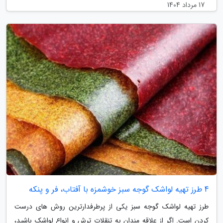
17 مرداد 1404
4 طرز تهیه لواشک گوجه سبز خوشمزه با آفتاب، فر و پنکه
طرز تهیه لواشک گوجه سبز یکی از پرطرفدارترین روش های درست
کردن است. اگر از علاقه مندان به تنقلات ترش و انواع لواشک باشید،