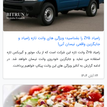
زامیاد Z25 را بشناسید؛ ویژگی های وانت تازه زامیاد و
جایگزین واقعی نیسان آبی!
زامیاد Z25 وانت تازه این شرکت است که از یک موتور و گیربکس تازه
استفاده می نماید و جایگزین خودروی وانت نیسان خواهد شد. در
ادامه گزارش به آنالیز ویژگی های این وانت پیکاپ خواهیم پرداخت.
24 آبان 1404