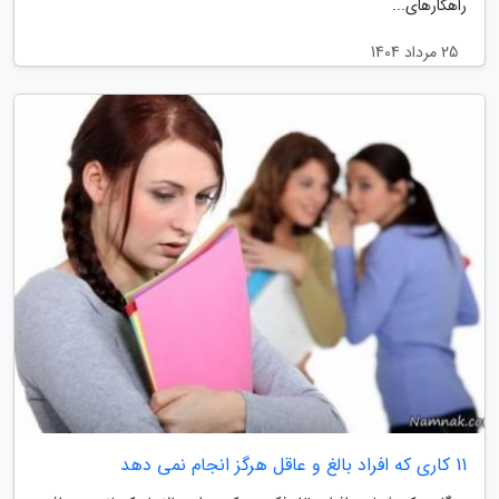
راهکارهای...
25 مرداد 1404
11 کاری که افراد بالغ و عاقل هرگز انجام نمی دهد