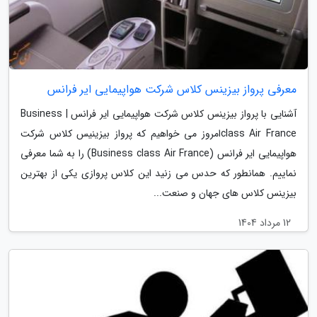
معرفی پرواز بیزینس کلاس شرکت هواپیمایی ایر فرانس
آشنایی با پرواز بیزینس کلاس شرکت هواپیمایی ایر فرانس | Business
class Air Franceامروز می خواهیم که پرواز بیزینیس کلاس شرکت
هواپیمایی ایر فرانس (Business class Air France) را به شما معرفی
نماییم. همانطور که حدس می زنید این کلاس پروازی یکی از بهترین
بیزینس کلاس های جهان و صنعت...
12 مرداد 1404