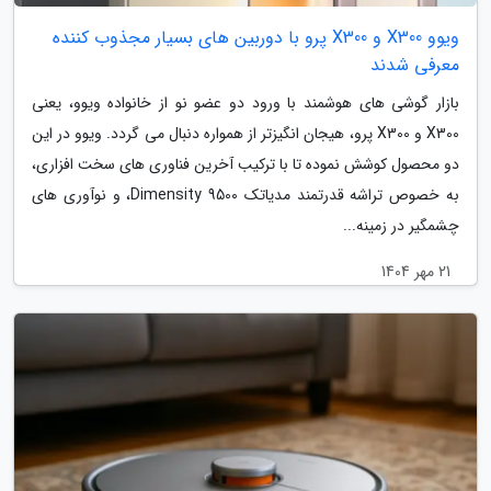
ویوو X300 و X300 پرو با دوربین های بسیار مجذوب کننده
معرفی شدند
بازار گوشی های هوشمند با ورود دو عضو نو از خانواده ویوو، یعنی
X300 و X300 پرو، هیجان انگیزتر از همواره دنبال می گردد. ویوو در این
دو محصول کوشش نموده تا با ترکیب آخرین فناوری های سخت افزاری،
به خصوص تراشه قدرتمند مدیاتک Dimensity 9500، و نوآوری های
چشمگیر در زمینه...
21 مهر 1404