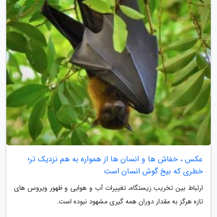
عکس ، خفاش ها و انسان ها از همواره به هم نزدیک تر؛
خطری که بیخ گوش انسان است
ارتباط بین تخریب زیستگاه، تغییرات آب و هوایی و ظهور ویروس های
تازه هرگز به مقدار دوران همه گیری مشهود نبوده است.