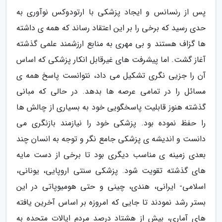
پس از رنسانس و ایجاد پزشکی با ارتودوکس نوآوری به
حدی رسید که برخی را بر این اعتقاد رساند که همه ی داشته
ها گزاف هستند و بی مهری به منابع ارزشمند علمی گذشته
آغاز گشت. اما پیشرفت های غیرقابل انکار پزشکی که اساس
آن را جزیی نگری تشکیل می داد، نتوانست پاسخ همه ی
مسائل را در تمامی عرصه ها بدهد. در حالی که مبانی
گذشته هنوز قابلیت پاسخگویی خود به بسیاری از چالش ها
را حفظ نموده بود. پزشکی خود را نیازمند بازنگری می
دانست و اندیشه ی پزشکی جامع نگر و توجه به انسان چند
بعدی زمینه ی مناسب دیگری بود تا برخی از دست مایه
های گذشته تقویت شود. پزشکی سنتی اروپایی، یونانی،
اسلامی- ایرانی، هندی، چینی و حتی هومیوپاتی در این
بستر رشد نمودند تا جایی که امروزه بر اساس آخرین یافته
های آماری، بیش از هشتاد درصد مردم ایالات متحده به