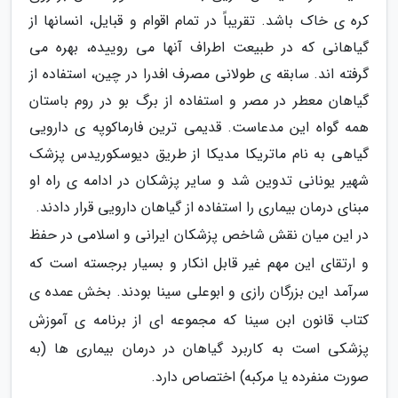
کره ی خاک باشد. تقریباً در تمام اقوام و قبایل، انسانها از
گیاهانی که در طبیعت اطراف آنها می روییده، بهره می
گرفته اند. سابقه ی طولانی مصرف افدرا در چین، استفاده از
گیاهان معطر در مصر و استفاده از برگ بو در روم باستان
همه گواه این مدعاست. قدیمی ترین فارماکوپه ی دارویی
گیاهی به نام ماتریکا مدیکا از طریق دیوسکوریدس پزشک
شهیر یونانی تدوین شد و سایر پزشکان در ادامه ی راه او
مبنای درمان بیماری را استفاده از گیاهان دارویی قرار دادند.
در این میان نقش شاخص پزشکان ایرانی و اسلامی در حفظ
و ارتقای این مهم غیر قابل انکار و بسیار برجسته است که
سرآمد این بزرگان رازی و ابوعلی سینا بودند. بخش عمده ی
کتاب قانون ابن سینا که مجموعه ای از برنامه ی آموزش
پزشکی است به کاربرد گیاهان در درمان بیماری ها (به
صورت منفرده یا مرکبه) اختصاص دارد.