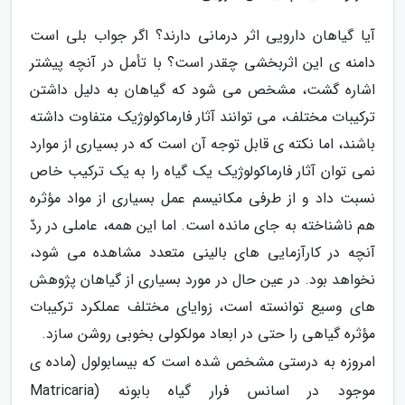
آیا گیاهان دارویی اثر درمانی دارند؟ اگر جواب بلی است
دامنه ی این اثربخشی چقدر است؟ با تأمل در آنچه پیشتر
اشاره گشت، مشخص می شود که گیاهان به دلیل داشتن
ترکیبات مختلف، می توانند آثار فارماکولوژیک متفاوت داشته
باشند، اما نکته ی قابل توجه آن است که در بسیاری از موارد
نمی توان آثار فارماکولوژیک یک گیاه را به یک ترکیب خاص
نسبت داد و از طرفی مکانیسم عمل بسیاری از مواد مؤثره
هم ناشناخته به جای مانده است. اما این همه، عاملی در ردّ
آنچه در کارآزمایی های بالینی متعدد مشاهده می شود،
نخواهد بود. در عین حال در مورد بسیاری از گیاهان پژوهش
های وسیع توانسته است، زوایای مختلف عملکرد ترکیبات
مؤثره گیاهی را حتی در ابعاد مولکولی بخوبی روشن سازد.
امروزه به درستی مشخص شده است که بیسابولول (ماده ی
موجود در اسانس فرار گیاه بابونه (Matricaria