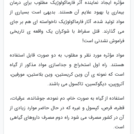
مؤثره ایجاد نماینده آثر فارماکولوژیک مطلوب برای درمان
بیماری یا بهبود علایم آن هستند. بدیهی است بسیاری از
مواد تولید شده، آثار فارماکولوژیک ناخواسته ای هم بر جای
می گذارند. قتل سقراط با شوکران یک واقعه ی تاریخی
فراموش نشدنی است!
مواد مؤثره مورد نظر و مطلوب به دو صورت قابل استفاده
هستند. راه اول استخراج و جداسازی مواد مذکور از گیاه
است که نمونه ی آن وین کریستین، وین بلاستین، مورفین،
آتروپین، دیگوکسین، تاکسول می باشند.
استفاده از گیاه به صورت خام، دم نموده، جوشانده، عرقیات،
قطره، قرص، کپسول و غیره که در حال حاضر موارد زیادی از
آن در کشور مصرف می شود راه دوم مصرف داروهای گیاهی
است.