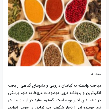
مقدمه
مباحث وابسته به گیاهان دارویی و داروهای گیاهی از بحث
انگیزترین و پرجاذبه ترین موضوعات مربوط به علوم پزشکی
در دهه های اخیر بوده است. گستره عقاید در این زمینه هر
فرد جوینده ای را دچار شگفتی می نماید. در سویی افرادی