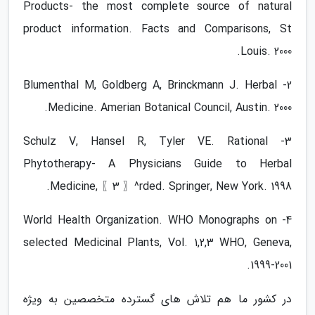
Products- the most complete source of natural
product information. Facts and Comparisons, St
Louis. 2000.
2- Blumenthal M, Goldberg A, Brinckmann J. Herbal
Medicine. Amerian Botanical Council, Austin. 2000.
3- Schulz V, Hansel R, Tyler VE. Rational
Phytotherapy- A Physicians Guide to Herbal
Medicine, 〖3 〗^rded. Springer, New York. 1998.
4- World Health Organization. WHO Monographs on
selected Medicinal Plants, Vol. 1,2,3 WHO, Geneva,
1999-2001.
در کشور ما هم تلاش های گسترده متخصصین به ویژه