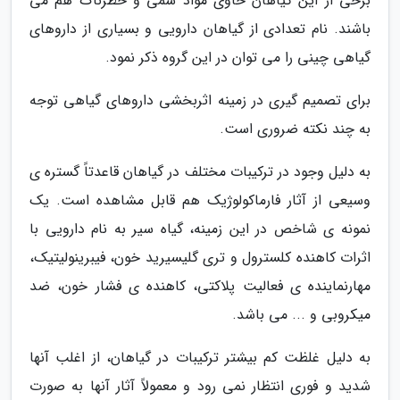
برخی از این گیاهان حاوی مواد سمی و خطرناک هم می
باشند. نام تعدادی از گیاهان دارویی و بسیاری از داروهای
گیاهی چینی را می توان در این گروه ذکر نمود.
برای تصمیم گیری در زمینه اثربخشی داروهای گیاهی توجه
به چند نکته ضروری است.
به دلیل وجود در ترکیبات مختلف در گیاهان قاعدتاً گستره ی
وسیعی از آثار فارماکولوژیک هم قابل مشاهده است. یک
نمونه ی شاخص در این زمینه، گیاه سیر به نام دارویی با
اثرات کاهنده کلسترول و تری گلیسیرید خون، فیبرینولیتیک،
مهارنماینده ی فعالیت پلاکتی، کاهنده ی فشار خون، ضد
میکروبی و ... می باشد.
به دلیل غلظت کم بیشتر ترکیبات در گیاهان، از اغلب آنها
شدید و فوری انتظار نمی رود و معمولاً آثار آنها به صورت