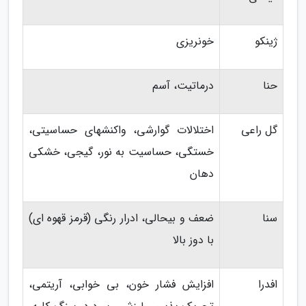
ژینکو
خونریزی
حنا
درماتیت، آسم
گل راعی
اختلالات گوارشی، واکنشهای حساسیتی،
خستگی، حساسیت به نور، گیجی، خشکی
دهان
سنا
ضعف و بیحالی، ادرار رنگی (قرمز قهوه ای)
با دوز بالا
افدرا
افزایش فشار خون، بی خوابی، آریتمی،