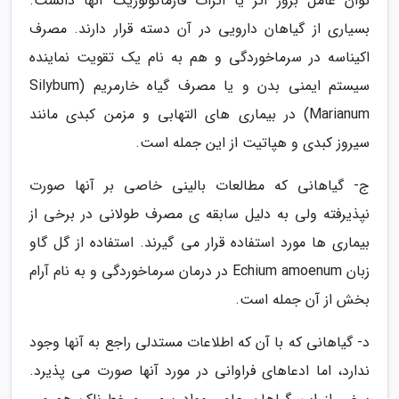
توان عامل بروز اثر یا اثرات فارماکولوژیک آنها دانست.
بسیاری از گیاهان دارویی در آن دسته قرار دارند. مصرف
اکیناسه در سرماخوردگی و هم به نام یک تقویت نماینده
سیستم ایمنی بدن و یا مصرف گیاه خارمریم (Silybum
Marianum) در بیماری های التهابی و مزمن کبدی مانند
سیروز کبدی و هپاتیت از این جمله است.
ج- گیاهانی که مطالعات بالینی خاصی بر آنها صورت
نپذیرفته ولی به دلیل سابقه ی مصرف طولانی در برخی از
بیماری ها مورد استفاده قرار می گیرند. استفاده از گل گاو
زبان Echium amoenum در درمان سرماخوردگی و به نام آرام
بخش از آن جمله است.
د- گیاهانی که با آن که اطلاعات مستدلی راجع به آنها وجود
ندارد، اما ادعاهای فراوانی در مورد آنها صورت می پذیرد.