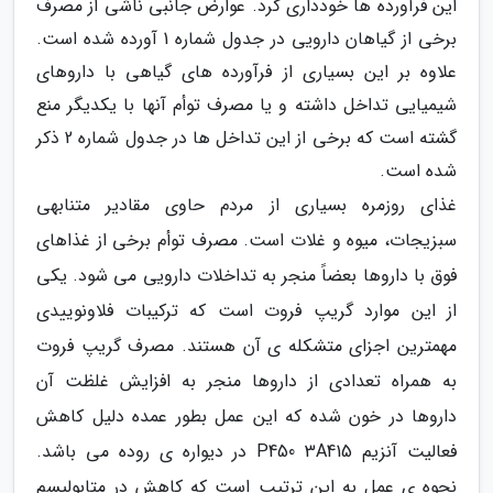
این فرآورده ها خودداری کرد. عوارض جانبی ناشی از مصرف
برخی از گیاهان دارویی در جدول شماره 1 آورده شده است.
علاوه بر این بسیاری از فرآورده های گیاهی با داروهای
شیمیایی تداخل داشته و یا مصرف توأم آنها با یکدیگر منع
گشته است که برخی از این تداخل ها در جدول شماره 2 ذکر
شده است.
غذای روزمره بسیاری از مردم حاوی مقادیر متنابهی
سبزیجات، میوه و غلات است. مصرف توأم برخی از غذاهای
فوق با داروها بعضاً منجر به تداخلات دارویی می شود. یکی
از این موارد گریپ فروت است که ترکیبات فلاونوییدی
مهمترین اجزای متشکله ی آن هستند. مصرف گریپ فروت
به همراه تعدادی از داروها منجر به افزایش غلظت آن
داروها در خون شده که این عمل بطور عمده دلیل کاهش
فعالیت آنزیم P450 3A415 در دیواره ی روده می باشد.
نحوه ی عمل به این ترتیب است که کاهش در متابولیسم