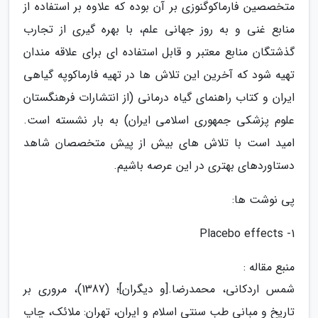
متخصصین فارماکوگنوزی بر آن بوده که علاوه بر استفاده از
منابع غنی و به روز جهانی علم، با بهره گیری از تجارب
گذشتگان منابع معتبر و قابل استفاده ای برای علاقه مندان
تهیه شود که آخرین این تلاش ها در تهیه فارماکوپه گیاهی
ایران و کتاب راهنمای گیاه درمانی (از انتشارات فرهنگستان
علوم پزشکی جمهوری اسلامی ایران) به بار نشسته است.
امید است با تلاش های بیش از پیش متخصصان شاهد
دستاوردهای بهتری در این عرصه باشیم.
پی نوشت ها:
1- Placebo effects
منبع مقاله :
شمس اردکانی، محمدرضا.[و دیگران]؛ (1387)، مروری بر
تاریخ و مبانی طب سنتی اسلام و ایران، تهران: ملائک، چاپ