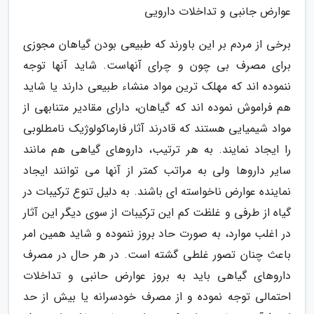
عوارض جانبی و تداخلات دارویی
برخی از مردم بر این باورند که طبیعی بودن گیاهان مجوزی
برای مصرف بی چون و چرای آنهاست. شاید آنها توجه
ننموده اند که مهلک ترین مواد منشاء طبیعی دارند یا شاید
هم فراموش نموده اند که گیاهان، دارای مقادیر متنابهی از
مواد شیمیایی هستند که قادرند آثار فارماکولوژیک نامطلوبی
را ایجاد نمایند. به هر ترتیب، داروهای گیاهی هم مانند
سایر داروها ولی به مراتب کمتر از آنها می توانند ایجاد
نماینده عوارض ناخواسته ای باشند. به دلیل تنوع ترکیبات در
گیاه از طرفی و غلظت کم این ترکیبات از سوی دیگر این آثار
در اغلب موارد، به صورت حاد بروز ننموده و شاید همین امر
باعث چنان تصور غلطی گشته است. در هر حال در مصرف
داروهای گیاهی باید به بروز عوارض حانبی و تداخلات
احتمالی توجه نموده و از مصرف خودسرانه یا بیش از حد