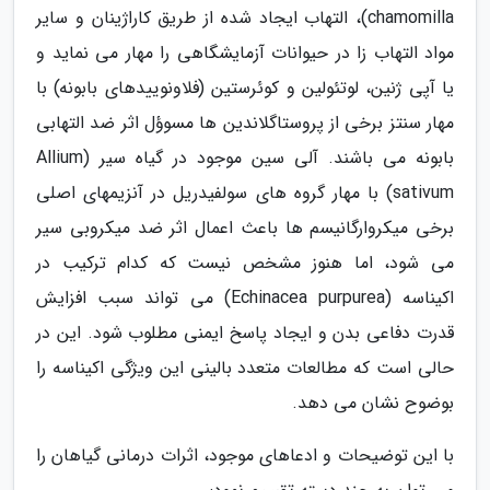
chamomilla)، التهاب ایجاد شده از طریق کاراژینان و سایر
مواد التهاب زا در حیوانات آزمایشگاهی را مهار می نماید و
یا آپی ژنین، لوتئولین و کوئرستین (فلاونوییدهای بابونه) با
مهار سنتز برخی از پروستاگلاندین ها مسوؤل اثر ضد التهابی
بابونه می باشند. آلی سین موجود در گیاه سیر (Allium
sativum) با مهار گروه های سولفیدریل در آنزیمهای اصلی
برخی میکروارگانیسم ها باعث اعمال اثر ضد میکروبی سیر
می شود، اما هنوز مشخص نیست که کدام ترکیب در
اکیناسه (Echinacea purpurea) می تواند سبب افزایش
قدرت دفاعی بدن و ایجاد پاسخ ایمنی مطلوب شود. این در
حالی است که مطالعات متعدد بالینی این ویژگی اکیناسه را
بوضوح نشان می دهد.
با این توضیحات و ادعاهای موجود، اثرات درمانی گیاهان را