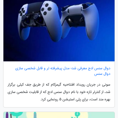
دوال سنس ادج معرفی شد؛ مدل پیشرفته تر و قابل شخصی سازی
دوال سنس
سونی در جریان رویداد افتتاحیه گیمزکام که از طریق جف کیلی برگزار
شد، از کنترلر تازه خود با نام دوال سنس ادج که از قابلیت شخصی سازی
بهره مند است، برای پلی استیشن 5 رونمایی کرد.