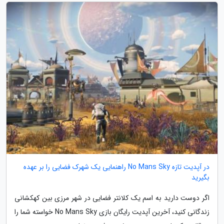
در آپدیت تازه No Mans Sky راهنمایی یک شهرک فضایی را بر عهده
بگیرید
اگر دوست دارید به اسم یک کلانتر فضایی در شهر مرزی بین کهکشانی
زندگانی کنید، آخرین آپدیت رایگان بازی No Mans Sky خواسته شما را