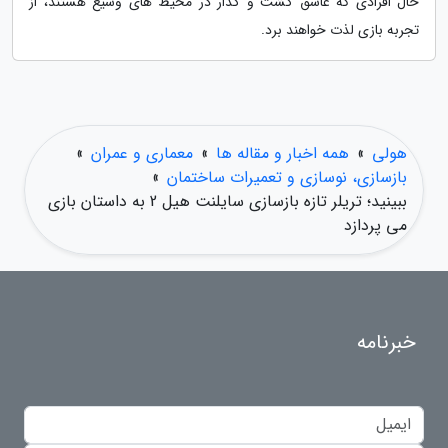
حال افرادی که عاشق گشت و گذار در محیط های وسیع هستند، از
تجربه بازی لذت خواهند برد.
هولی
»
همه اخبار و مقاله ها
»
معماری و عمران
»
بازسازی، نوسازی و تعمیرات ساختمان
»
ببینید؛ تریلر تازه بازسازی سایلنت هیل 2 به داستان بازی
می پردازد
خبرنامه