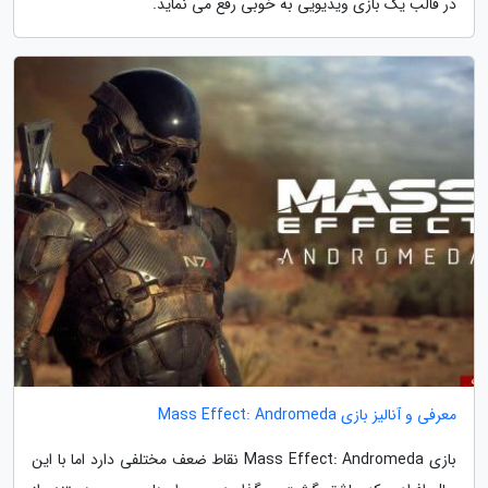
در قالب یک بازی ویدیویی به خوبی رفع می نماید.
معرفی و آنالیز بازی Mass Effect: Andromeda
بازی Mass Effect: Andromeda نقاط ضعف مختلفی دارد اما با این