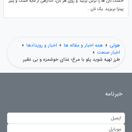
خشک نان ها را برش بزنید و روی هر نان، اندازهی از مایه اسنک و پنیر
پیتزا بریزید. یک نان...
هولی
»
همه اخبار و مقاله ها
»
اخبار و رویدادها
»
اخبار صنعت
»
طرز تهیه شوید پلو با مرغ؛ غذای خوشمزه و بی نظیر
خبرنامه