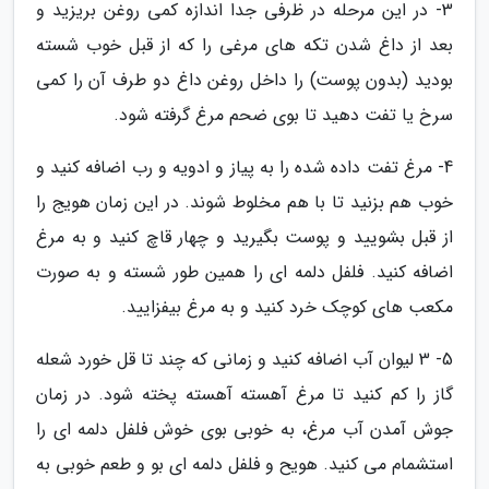
3- در این مرحله در ظرفی جدا اندازه کمی روغن بریزید و
بعد از داغ شدن تکه های مرغی را که از قبل خوب شسته
بودید (بدون پوست) را داخل روغن داغ دو طرف آن را کمی
سرخ یا تفت دهید تا بوی ضحم مرغ گرفته شود.
4- مرغ تفت داده شده را به پیاز و ادویه و رب اضافه کنید و
خوب هم بزنید تا با هم مخلوط شوند. در این زمان هویج را
از قبل بشویید و پوست بگیرید و چهار قاچ کنید و به مرغ
اضافه کنید. فلفل دلمه ای را همین طور شسته و به صورت
مکعب های کوچک خرد کنید و به مرغ بیفزایید.
5- 3 لیوان آب اضافه کنید و زمانی که چند تا قل خورد شعله
گاز را کم کنید تا مرغ آهسته آهسته پخته شود. در زمان
جوش آمدن آب مرغ، به خوبی بوی خوش فلفل دلمه ای را
استشمام می کنید. هویح و فلفل دلمه ای بو و طعم خوبی به