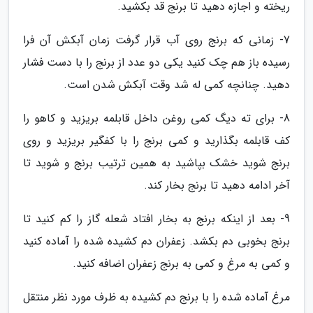
ریخته و اجازه دهید تا برنج قد بکشید.
7- زمانی که برنج روی آب قرار گرفت زمان آبکش آن فرا
رسیده باز هم چک کنید یکی دو عدد از برنج را با دست فشار
دهید. چنانچه کمی له شد وقت آبکش شدن است.
8- برای ته دیگ کمی روغن داخل قابلمه بریزید و کاهو را
کف قابلمه بگذارید و کمی برنج را با کفگیر بریزید و روی
برنج شوید خشک بپاشید به همین ترتیب برنج و شوید تا
آخر ادامه دهید تا برنج بخار کند.
9- بعد از اینکه برنج به بخار افتاد شعله گاز را کم کنید تا
برنج بخوبی دم بکشد. زعفران دم کشیده شده را آماده کنید
و کمی به مرغ و کمی به برنج زعفران اضافه کنید.
مرغ آماده شده را با برنج دم کشیده به ظرف مورد نظر منتقل