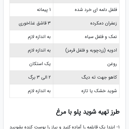
فلفل دلمه ای خرد شده
1 پیمانه
زعفران دمکرده
3 قاشق غذاخوری
نمک و فلفل سیاه
به اندازه لازم
ادویه (زردچوبه و فلفل قرمز)
به اندازه لازم
روغن
یک استکان
کاهو جهت ته دیگ
2 الی 3 برگ
شوید خشک یا تازه
به اندازه لازم
طرز تهیه شوید پلو با مرغ
1- ابتدا یک قابلمه را آماده کنید و پیاز را پوست کنده بشویید