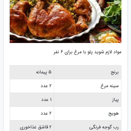
مواد لازم شوید پلو با مرغ برای 6 نفر
برنج
5 پیمانه
سینه مرغ
2 عدد
پیاز
1 عدد
هویج
2 عدد
رب گوجه فرنگی
2 قاشق غذاخوری