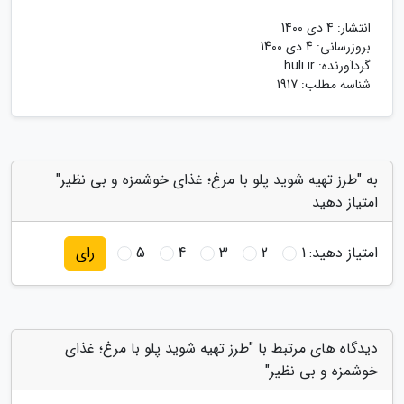
انتشار:
4 دی 1400
بروزرسانی:
4 دی 1400
گردآورنده:
huli.ir
شناسه مطلب: 1917
به "طرز تهیه شوید پلو با مرغ؛ غذای خوشمزه و بی نظیر"
امتیاز دهید
امتیاز دهید:
1
2
3
4
5
رای
دیدگاه های مرتبط با "طرز تهیه شوید پلو با مرغ؛ غذای
خوشمزه و بی نظیر"