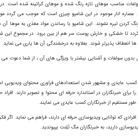
سولفات مناسب موهای تازه رنگ شده و موهای کراتینه شده است. در 
ست. عصاره انار موجود در این شامپو چیزی است که موجب می گردد مو
گ کردن تیره نشوند. این شامپو با رساندن مواد مغذی به موها آن ها
گردد تا خشکی و خارش پوست سر هم از بین برود. در مجموع این شا
ا انعطاف پذیرتر شوند. بعلاوه به درخشندگی آن ها یاری می نماید.
دل بدون سولفات و آشنایی بیشتر با ویژگی های آن ، از شما دعوت می ک
، کسب عایدی و مشهور شدن استعدادهای فراوری محتوای ویدیویی ا
ا برای خبرنگاران در استاندارد حرفه ای محتوا و تصویر دارند. افراد 
 به طور مستقیم از خبرنگاران کسب عایدی می نمایند.
افرادی که توانایی ویدیوسازی حرفه ای دارند، فراهم می نماید. اگر فک
یدیوسازی دارید، به خبرنگاران مگ تَلِنت بپیوندید.