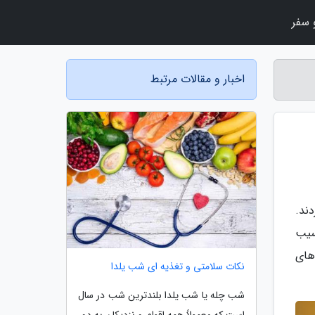
سفر
اخبار و مقالات مرتبط
ند.
سیب
های
نکات سلامتی و تغذیه ای شب یلدا
شب چله یا شب یلدا بلندترین شب در سال
است که معمولاً همه اقوام و نزدیکان به دور