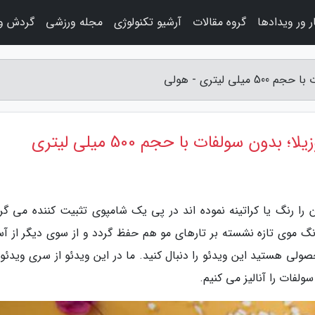
 ور ویدادها
گروه مقالات
آرشیو تکنولوژی
مجله ورزشی
گردش و 
لیتری - هولی
ون سولفات با حجم 500 میلی لیتری
ا رنگ یا کراتینه نموده اند در پی یک شامپوی تثبیت کننده می گرد
 موی تازه نشسته بر تارهای مو هم حفظ گردد و از سوی دیگر از آ
ولی هستید این ویدئو را دنبال کنید. ما در این ویدئو از سری ویدئو
لفات را آنالیز می کنیم.