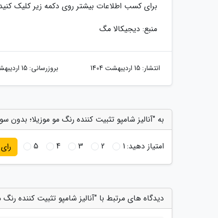
برای کسب اطلاعات بیشتر روی دکمه زیر کلیک کنید
منبع: دیجیکالا مگ
انتشار:
15 اردیبهشت 1404
بروزرسانی:
15 اردیبهشت 1404
به "آنالیز شامپو تثبیت کننده رنگ مو موزیلا؛ بدون سولفات با حجم 500 میلی 
امتیاز دهید:
1
2
3
4
5
رای
دیدگاه های مرتبط با "آنالیز شامپو تثبیت کننده رنگ مو موزیلا