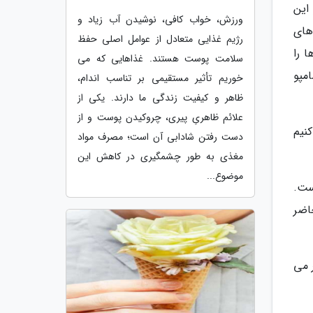
این
ورزش، خواب کافی، نوشیدن آب زیاد و
های
رژیم غذایی متعادل از عوامل اصلی حفظ
 را
سلامت پوست هستند. غذاهایی که می
مپو
خوریم تأثیر مستقیمی بر تناسب اندام،
ظاهر و کیفیت زندگی ما دارند. یکی از
علائم ظاهریِ پیری، چروکیدن پوست و از
نیم
دست رفتن شادابی آن است؛ مصرف مواد
مغذی به طور چشمگیری در کاهش این
موضوع...
ست.
حاضر
ر می