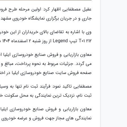
جاری و در جریان برگزاری نمایشگاه خودروی مشهد ر
وی با اشاره به تقاضای بالای خریداران از این خ
212 T01 تیپ Legend از روز شنبه 2 اسفندماه 1404 شروع و تا اطلاع ثانوی ادامه خواهد داشت.
معاون بازاریابی و فروش صنایع خودروسازی ایلیا 
صفحه فروش سایت صنایع خودروسازی ایلیا در اختیا
مصطفایی تاکید نمود: فرآیند ثبت نام تنها به وسی
ثبت نام، نزدیک ترین نمایندگی به محل سکونت خود 
معاون بازاریابی و فروش صنایع خودروسازی ایلیا 
نمایندگی های مجاز جهت فروش و عرضه خودروی 212 T01 در این طرح فروش هنگام رزرو و ثبت نام ذکر شده است.