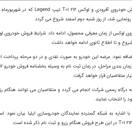
عقیل مصطفایی اظهار کرد: اولین مرحله طرح فروش خودروی آفرودی و لوکس 212 T01 تیپ Legend 
ونمایی شد، از روز شنبه دوم اسفند شروع می گردد.
ودروی لوکس از زمان معرفی محصول، ادامه داد: شرایط فروش خودروی ل
اضافه نمود: عرضه این خودرو به صورت نقدی و در دو مرحله پرداخت ان
ر متقاضیان قرار خواهد گرفت.
له درگاهِ رسمی شرکت انجام می گردد و متقاضیان می توانند هنگام رزر
را انتخاب نمایند.
با اشاره به شبکه گسترده نمایندگان خودروسازی ایلیا بیان نمود: اس