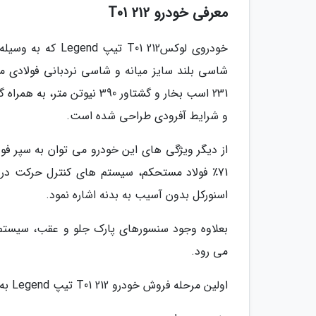
معرفی خودرو 212 T01
خودروی لوکس212 1
و شرایط آفرودی طراحی شده است.
اسنورکل بدون آسیب به بدنه اشاره نمود.
بعلاوه وجود سنسورهای پارک جلو و عقب، سیستم م
می رود.
اولین مرحله فروش خودرو 212 T01 تیپ Legend به زودی وارد بازار ایران خواهد شد.