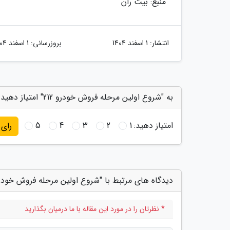
منبع: بیت ران
انتشار:
1 اسفند 1404
بروزرسانی:
1 اسفند 1404
به "شروع اولین مرحله فروش خودرو 212" امتیاز دهید
امتیاز دهید:
1
2
3
4
5
رای
دیدگاه های مرتبط با "شروع اولین مرحله فروش خودرو 12
* نظرتان را در مورد این مقاله با ما درمیان بگذارید