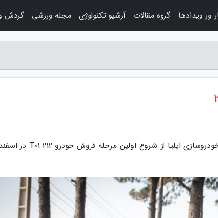
 ور ویدادها
گروه مقالات
آرشیو تکنولوژی
مجله ورزشی
گردش و 
به گزارش هولی، معاون بازاریابی و فروش صنایع خودروسازی ایلیا از شروع اولین مر