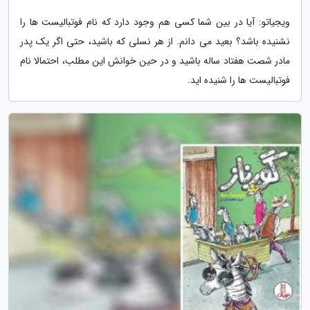
ویجیاتو: آیا در بین شما کسی هم وجود دارد که نام فوتبالیست ها را
نشنیده باشد؟ بعید می دانم. از هر نسلی که باشید، حتی اگر یک پدر
مادر شصت هفتاد ساله باشید و در حین خوانش این مطلب، احتمالا نام
فوتبالیست ها را شنیده اید.