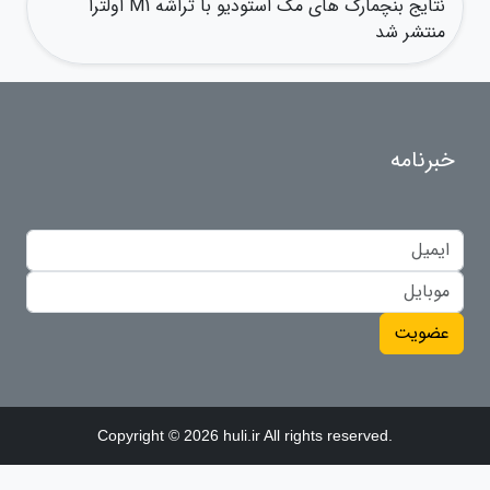
نتایج بنچمارک های مک استودیو با تراشه M1 اولترا
منتشر شد
خبرنامه
عضویت
Copyright © 2026 huli.ir All rights reserved.