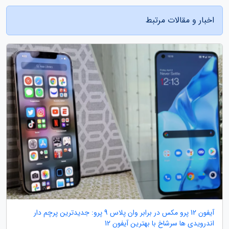
اخبار و مقالات مرتبط
آیفون 12 پرو مکس در برابر وان پلاس 9 پرو: جدیدترین پرچم دار
اندرویدی ها سرشاخ با بهترین آیفون 12