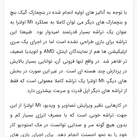
با توجه به آنالیز های اولیه انجام شده در بنچمارک گیک بنچ
و بنچمارک های دیگر می توان کاملا به عملکرد M1 اولترا به
عنوان یک تراشه بسیار قدرتمند امیدوار بود. طبیعتا این
تراشه برای بازی طراحی نشده است اما در اجرای یک سری
اپلیکیشن ها هم از نمایندگان اینتل، AMD و انویدیا ضعیف
تر ظاهر شد. در واقع تنها فزونی آن، توانایی بسیار بالایش
در پردازش چند هسته ای است. در غیر این صورت در بخش
های دیگر، M1 اولترا یک تراشه کاملا معمولی است که فقط
از تراشه های دیگر اپل قدرت و سرعت بیشتری دارد.
در کارهایی نظیر ویرایش تصاویر و ویدیو، M1 اولترا از این
جهت تراشه خوبی است که با مصرف انرژی بسیار کم و
بدون هیچ گونه سر و صدایی توانست در مک استودیو کار
خود را به نحو احسنت انجام دهد. برای اجرای بازی های