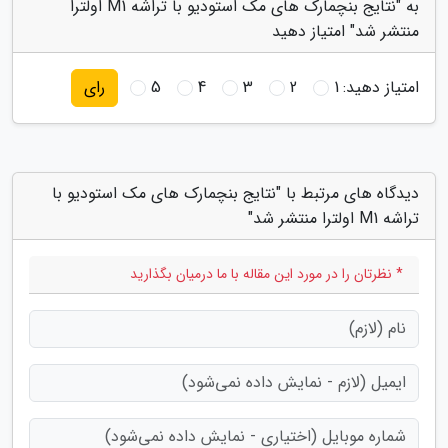
به "نتایج بنچمارک های مک استودیو با تراشه M1 اولترا
منتشر شد" امتیاز دهید
امتیاز دهید:
1
2
3
4
5
رای
دیدگاه های مرتبط با "نتایج بنچمارک های مک استودیو با
تراشه M1 اولترا منتشر شد"
* نظرتان را در مورد این مقاله با ما درمیان بگذارید