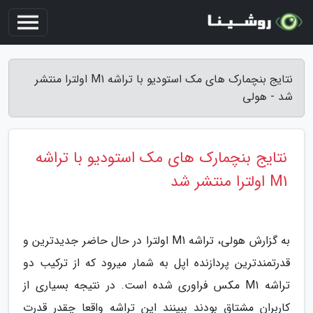
نتایج بنچمارک های مک استودیو با تراشه M1 اولترا منتشر
شد - هولی
نتایج بنچمارک های مک استودیو با تراشه
M1 اولترا منتشر شد
به گزارش هولی، تراشه M1 اولترا در حال حاضر جدیدترین و
قدرتمندترین پردازنده اپل به شمار میرود که از ترکیب دو
تراشه M1 مکس فراوری شده است. در نتیجه بسیاری از
کاربران مشتاق بودند ببینند این تراشه واقعا چقدر قدرت