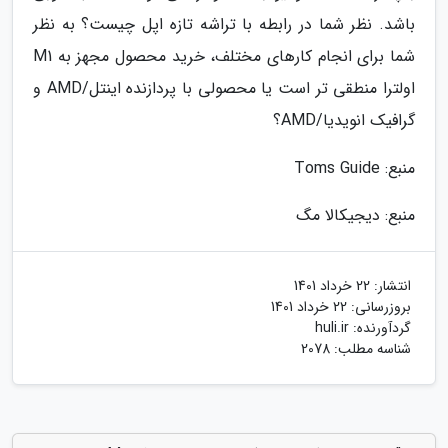
باشد. نظر شما در رابطه با تراشه تازه اپل چیست؟ به نظر
شما برای انجام کارهای مختلف، خرید محصول مجهز به M1
اولترا منطقی تر است یا محصولی با پردازنده اینتل/AMD و
گرافیک انویدیا/AMD؟
منبع: Toms Guide
منبع: دیجیکالا مگ
انتشار:
22 خرداد 1401
بروزرسانی:
22 خرداد 1401
گردآورنده:
huli.ir
شناسه مطلب: 2078