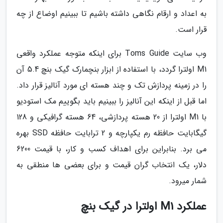
به اعداد و ارقام نگاهی داشته باشیم تا ببینیم اوضاع از چه
قرار است.
وب سایت Toms Guide برای اینکه متوجه عملکرد واقعی
M1 اولترا گردد، با استفاده از ابزار بنچمارک گیک بنچ 5.4 آن
را در زمینه پردازش تک و چند هسته ای مورد آنالیز قرار داد.
اما قبل از اینکه این آنالیز را ببینیم باید بگوییم مک استودیو
با M1 اولترا از 20 هسته پردازشی، 64 هسته گرافیکی و 128
گیگابایت حافظه رم یکپارچه و 2 ترابایت حافظه SSD بهره
می برد. بنابراین برای اهداف کسب و کار، با قیمت 6200
دلار، یک انتخاب گران قیمت و برای بعضی ها منطقی به
شمار میرود.
عملکرد M1 اولترا در گیک بنچ