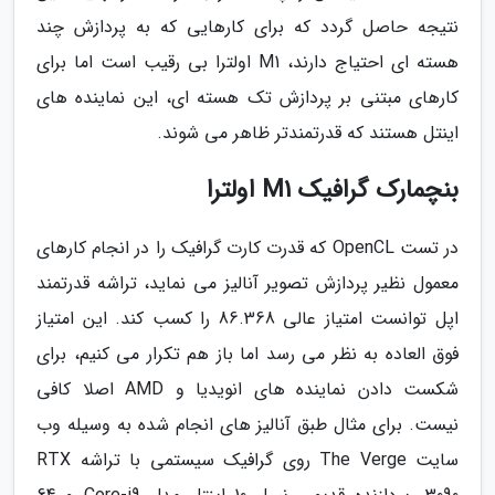
نتیجه حاصل گردد که برای کارهایی که به پردازش چند
هسته ای احتیاج دارند، M1 اولترا بی رقیب است اما برای
کارهای مبتنی بر پردازش تک هسته ای، این نماینده های
اینتل هستند که قدرتمندتر ظاهر می شوند.
بنچمارک گرافیک M1 اولترا
در تست OpenCL که قدرت کارت گرافیک را در انجام کارهای
معمول نظیر پردازش تصویر آنالیز می نماید، تراشه قدرتمند
اپل توانست امتیاز عالی 86.368 را کسب کند. این امتیاز
فوق العاده به نظر می رسد اما باز هم تکرار می کنیم، برای
شکست دادن نماینده های انویدیا و AMD اصلا کافی
نیست. برای مثال طبق آنالیز های انجام شده به وسیله وب
سایت The Verge روی گرافیک سیستمی با تراشه RTX