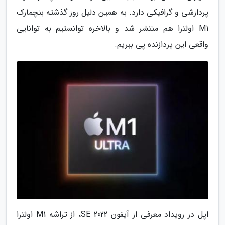
پردازشی و گرافیکی دارد. به همین دلیل روز گذشته بنچمارک
M1 اولترا هم منتشر شد و بالاخره توانستیم به توانایی
واقعی این پردازنده پی ببریم.
اپل در رویداد معرفی از آیفون SE 2022، از تراشه M1 اولترا