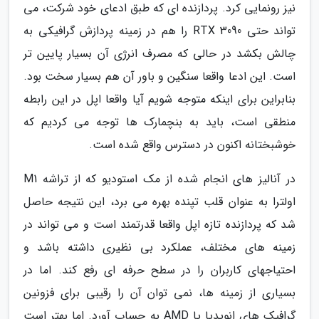
نیز رونمایی کرد. پردازنده ای که طبق ادعای خود شرکت، می
تواند حتی RTX 3090 را هم در زمینه پردازش گرافیکی به
چالش بکشد در حالی که مصرف انرژی آن بسیار پایین تر
است. این ادعا واقعا سنگین و باور آن هم بسیار سخت بود.
بنابراین برای اینکه متوجه شویم آیا واقعا اپل در این رابطه
منطقی است، باید به بنچمارک ها توجه می کردیم که
خوشبختانه اکنون در دسترس واقع شده است.
در آنالیز های انجام شده از مک استودیو که از تراشه M1
اولترا به عنوان قلب تپنده بهره می برد، این نتیجه حاصل
شد که پردازنده تازه اپل واقعا قدرتمند است و می تواند در
زمینه های مختلف، عملکرد بی نظیری داشته باشد و
احتیاجهای کاربران را در سطح حرفه ای رفع کند. اما در
بسیاری از زمینه ها، نمی توان آن را رقیبی برای فزونین
گرافیک های انویدیا یا AMD به حساب آورد. اما بهتر است