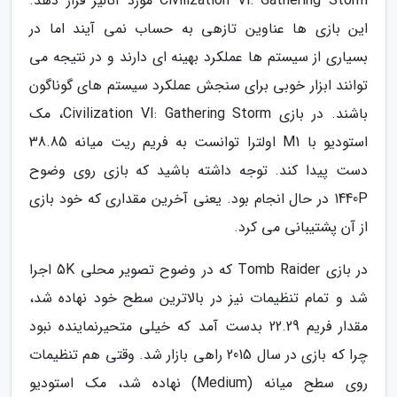
Civilization VI: Gathering Storm مورد آنالیز قرار دهد.
این بازی ها عناوین تازهی به حساب نمی آیند اما در
بسیاری از سیستم ها عملکرد بهینه ای دارند و در نتیجه می
توانند ابزار خوبی برای سنجش عملکرد سیستم های گوناگون
باشند. در بازی Civilization VI: Gathering Storm، مک
استودیو با M1 اولترا توانست به فریم ریت میانه 38.85
دست پیدا کند. توجه داشته باشید که بازی روی وضوح
1440P در حال انجام بود. یعنی آخرین مقداری که خود بازی
از آن پشتیبانی می کرد.
در بازی Tomb Raider که در وضوح تصویر محلی 5K اجرا
شد و تمام تنظیمات نیز در بالاترین سطح خود نهاده شد،
مقدار فریم 22.29 بدست آمد که خیلی متحیرنماینده نبود
چرا که بازی در سال 2015 راهی بازار شد. وقتی هم تنظیمات
روی سطح میانه (Medium) نهاده شد، مک استودیو