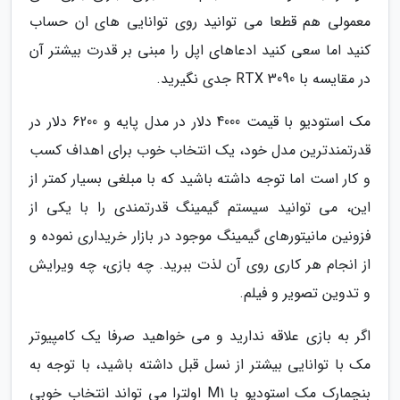
معمولی هم قطعا می توانید روی توانایی های ان حساب
کنید اما سعی کنید ادعاهای اپل را مبنی بر قدرت بیشتر آن
در مقایسه با RTX 3090 جدی نگیرید.
مک استودیو با قیمت 4000 دلار در مدل پایه و 6200 دلار در
قدرتمندترین مدل خود، یک انتخاب خوب برای اهداف کسب
و کار است اما توجه داشته باشید که با مبلغی بسیار کمتر از
این، می توانید سیستم گیمینگ قدرتمندی را با یکی از
فزونین مانیتورهای گیمینگ موجود در بازار خریداری نموده و
از انجام هر کاری روی آن لذت ببرید. چه بازی، چه ویرایش
و تدوین تصویر و فیلم.
اگر به بازی علاقه ندارید و می خواهید صرفا یک کامپیوتر
مک با توانایی بیشتر از نسل قبل داشته باشید، با توجه به
بنچمارک مک استودیو با M1 اولترا می تواند انتخاب خوبی