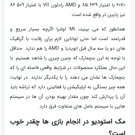
2070 با امتیاز 85.639 و AMD رادئون VII با امتیاز 86.509
نیز پایین تر واقع شده است.
همانطور که می بینید، M1 اولترا اگرچه بسیار سریع و
قدرتمند است اما حتی توانایی لازم برای رقابت با گرافیک
های دو یا سه سال قبل انویدیا و AMD را هم ندارد. حداقل
با توجه به این بنچمارک که چنین چیزی را شاهد هستیم. با
این حال عملکرد محصولات در شرایط واقعی فاصله ای را که
بنچمارک ها نشان می دهند را با یکدیگر ندارند. در نهایت
همه چیز بستگی به اپلیکیشن یا فعالیتی دارد که تراشه باید
آن را پردازش کند چون مقدار بهینه بودن آن ها در سیستم
هایی با سیستم عامل های متفاوت فرق دارد.
مک استودیو در انجام بازی ها چقدر خوب
است؟