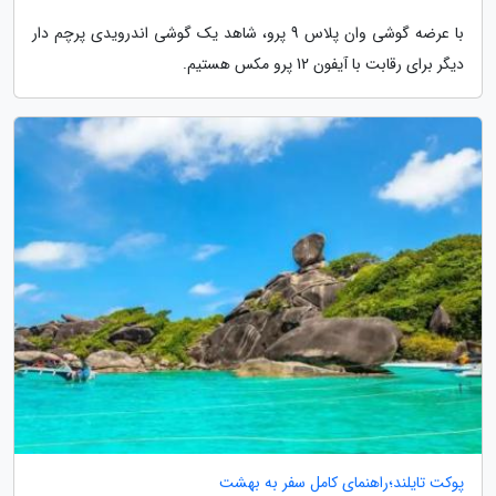
با عرضه گوشی وان پلاس 9 پرو، شاهد یک گوشی اندرویدی پرچم دار
دیگر برای رقابت با آیفون 12 پرو مکس هستیم.
پوکت تایلند؛راهنمای کامل سفر به بهشت