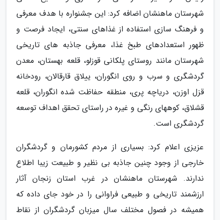
شهرستان ماهنشان اضافه کرد: این جشنواره با هدف معرفی
و فرهنگ سازی استفاده از غذاهای سنتی، ایجاد فرصت و
ظهور استعدادهای طبخ غذا، معرفی جاذبه های تاریخی
شهرستان مانند روستای پلکانی قوزلو، قلعه بهستان، معدن
گردشگری و سرب و روی انگوران، ییلاق قارقالان، رودخانه
قزل اوزن، دریاچه پری، منطقه حفاظت شده انگوران، قلعه
قشلاق، کوههای رنگی و غیره در راستای تحقق اهداف توسعه
گردشگری است.
عزیزی اعلام کرد: بسیاری از مردم کشورمان و گردشگران
خارجی از وجود چنین جاذبه بی نظیر و طبیعت زیبا اطلاع
ندارند. شهرستان ماهنشان در غرب استان زنجان آثار
ارزشمند تاریخی و طبیعی فراوانی را در خود جای داده که
همیشه در فصول مختلف سال میزبان گردشگران از نقاط