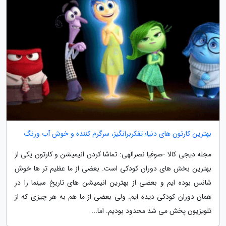
بهترین کارتون های دنیا؛ تفکربرانگیز، سرگرم کننده و خوش آب ورنگ
مجله دیجی کالا -صوفیا نصرالهی: تماشا کردن انیمیشن و کارتون یکی از
بهترین بخش های دوران کودکی است. بعضی از ما عظیم تر ها خوش
شانس بوده ایم و بعضی از بهترین انیمیشن های تاریخ سینما را در
همان دوران کودکی دیده ایم. ولی بعضی از ما هم به هر چیزی که از
تلویزیون پخش می شد محدود بودیم. اما...