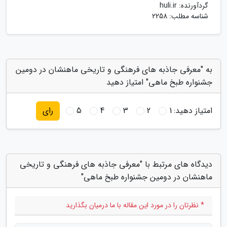
گردآورنده:
huli.ir
شناسه مطلب: 2258
به "معرفی جاذبه های فرهنگی و تاریخی ماهنشان در دومین
جشنواره طبخ ماهی" امتیاز دهید
امتیاز دهید:
1
2
3
4
5
رای
دیدگاه های مرتبط با "معرفی جاذبه های فرهنگی و تاریخی
ماهنشان در دومین جشنواره طبخ ماهی"
* نظرتان را در مورد این مقاله با ما درمیان بگذارید