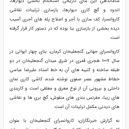
ساماندهی این بنای تاریخی استحکام بخشی دیوارها،
اندود و گچ کاری دیوارها، بازسازی تزئینات نقاشی
کاروانسرا، کف سازی با آجر و اصلاح پله های آجری آسیب
دیده بخشی از بازسازی بنا بوده که در دستور کار قرار گرفته
است.
کاروانسرای جهانی گنجعلیخان کرمان، بنای چهار ایوانی در
سال 1007 هجری قمری در شرق میدان گنجعلیخان در دو
طبقه ساخته و کتیبه های آن به خط استاد علیرضا عباسی
خطاط مشهور عصر صفوی نوشته شده، کاشی کاری نمای
داخلی و بیرونی آن از نوع معرق و معلقی است و کاربندی
های زیبا، مقرنس بندی های منقوش، گچ بری ها و نقاشی
های دیدنی مکمل تزئینات آن است.
به گزارش خبرنگاران، کاروانسرای گنجعلیخان با عنوان