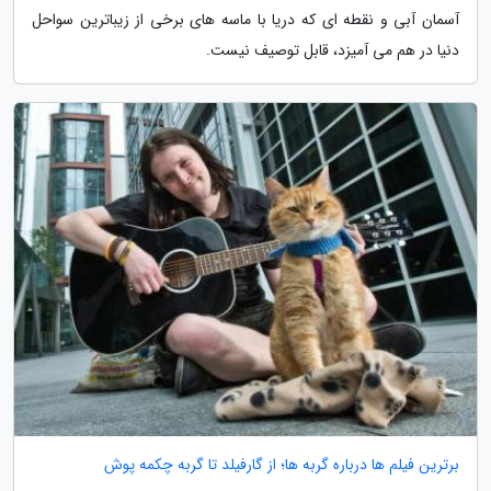
آسمان آبی و نقطه ای که دریا با ماسه های برخی از زیباترین سواحل
دنیا در هم می آمیزد، قابل توصیف نیست.
برترین فیلم ها درباره گربه ها؛ از گارفیلد تا گربه چکمه پوش