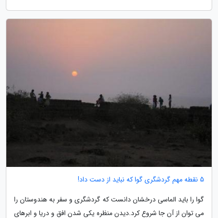
5 نقطه مهم گردشگری گوا که نباید از دست داد!
گوا را باید الماسی درخشان دانست که گردشگری و سفر به هندوستان را
می توان از آن جا شروع کرد.دیدن منظره یکی شدن افق و دریا و ابرهای