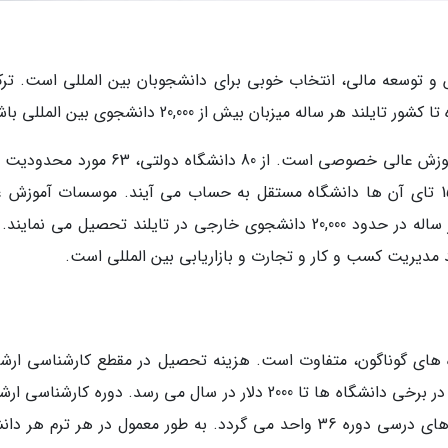
و توسعه مالی، انتخاب خوبی برای دانشجوبان بین المللی است. ترک
اله میزبان بیش از 20,000 دانشجوی بین المللی باشد.
این کشور دارای 80 دانشگاه دولتی و 71 مؤسسه آموزش عالی خصوصی است. از 80 دانشگاه دولتی
پذیرش دانشجو دارند، 2 دانشگاه پذیرش آزاد و 15 تای آن ها دانشگاه مستقل به حساب می آیند. موسسات آموز
تایلند پذیرای دانشجویان بین المللی هستند و هر ساله در حدود 20,000 دانشجوی خارجی در تایلند تحصیل می نم
د مدیریت کسب و کار و تجارت و بازاریابی بین المللی است.
 های گوناگون، متفاوت است. هزینه تحصیل در مقطع کارشناسی ارشد
دانشگاه های دولتی معمولا حدود 1000 دلار است و در برخی دانشگاه ها تا 2000 دلار در سال می رسد. دوره کارشنا
طور کلی دو سال طول می کشد و تعداد کل واحدهای درسی دوره 36 واحد می گردد. به طور معمول در هر ترم ه