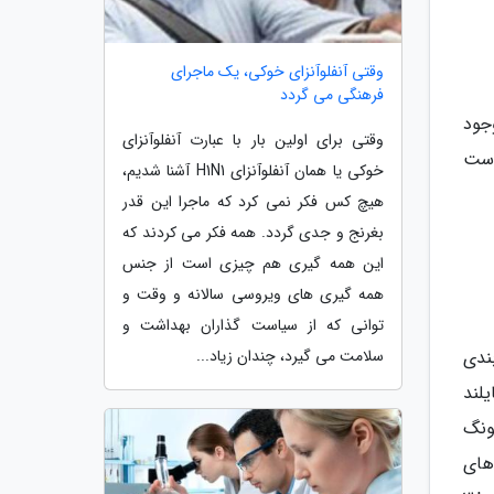
وقتی آنفلوآنزای خوکی، یک ماجرای
فرهنگی می گردد
جود
وقتی برای اولین بار با عبارت آنفلوآنزای
است
خوکی یا همان آنفلوآنزای H1N1 آشنا شدیم،
هیچ کس فکر نمی کرد که ماجرا این قدر
بغرنج و جدی گردد. همه فکر می کردند که
این همه گیری هم چیزی است از جنس
همه گیری های ویروسی سالانه و وقت و
توانی که از سیاست گذاران بهداشت و
ه بندی
سلامت می گیرد، چندان زیاد...
1917 توسط پادشاه تایلند
ونگ
 های