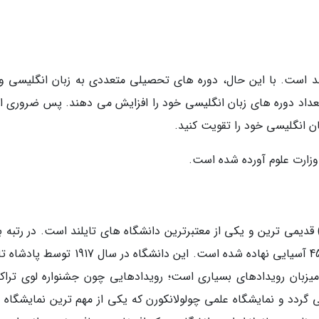
ند است. با این حال، دوره های تحصیلی متعددی به زبان انگلیسی و
تعداد دوره های زبان انگلیسی خود را افزایش می دهند. پس ضروری 
ن انگلیسی خود را تقویت کنید.
وزارت علوم آورده شده است.
نشگاه چولولانکورن (Chulalongkorn University) قدیمی ترین و یکی از معتبرترین دانشگاه های تایلند است. در رتب
دانشگاهی QS، چولولانکورن در رده 252 جهانی و 45 آسیایی نهاده شده است. این دانشگاه در سال 
زبان رویدادهای بسیاری است؛ رویدادهایی چون جشنواره لوی تراک
بر برگزار می گردد و نمایشگاه علمی چولولانکورن که یکی از مهم ترین نمایشگاه