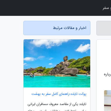
سفر
اخبار و مقالات مرتبط
باره
پوکت تایلند؛راهنمای کامل سفر به بهشت
تایلند یکی از مقاصد معروف مسافران ایرانی
برای تعطیلات مختلف است. مجله