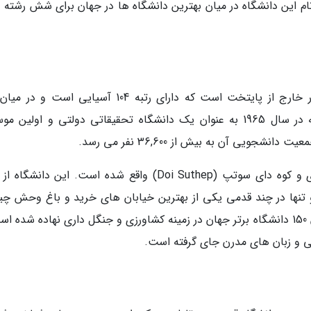
ام این دانشگاه در میان بهترین دانشگاه ها در جهان برای شش رشته د
دانشگاه برتر جهان نهاده شده است. این موسسه در سال 1965 به عنوان یک دانشگاه تحقیقاتی دولتی و اولی
یی آن به بیش از 36,600 نفر می رسد.
نها در چند قدمی یکی از بهترین خیابان های خرید و باغ وحش چی
مای نهاده شده است. دانشگاه چیانگ مای در میان 150 دانشگاه برتر جهان در زمینه کشاورزی و جنگل داری نهاده شده