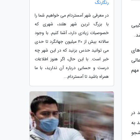
رنگارنگ
در معرفی شهر آمستردام می خواهیم شما را
با بزرگ ترین شهر هلند، شهری که
یبی
خصوصیات زیادی دارد، آشنا کنیم. با وجود
سالانه بیش از 20 میلیون جهانگرد تا حدی
، 63 مورد محدودیت های
می توانید حدس بزنید که در این شهر چه
خبر است. با این حال، اگر هنوز اطلاعات
ش عالی
درست و حسابی درباره آن ندارید، با ما
ایند. مهم
همراه باشید تا آمستردام...
 در
سی ارشد به
ر دانشجو