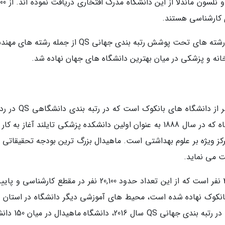
علمی کشور تایلند محسوب می گردد. بیل
در سال 2016، دانشگاه چولولانکورن برای 18 مورد از رشته های تحت پوشش رتبه بندی جهانی QS از جمله 
نه و پزشکی در میان بهترین دانشگاه های جهان نهاده شد.
آسیایی و 283 جهانی نهاده شده است. این دانشگاه که در سال 1888 به عنوان اولین دانشکده پزشکی تایلند آغاز به 
ز ویژه بر علوم بهداشتی است. ماهیدال بزرگ ترین بودجه تحقیقاتی را
جمعیت دانشجویان دانشگاه ماهیدال تقریبا 30,000 نفر است که از این تعداد حدود 20,100 نفر در مقطع کارشنا
بانکوک نهاده شده است، محیط های آموزشی دیگر دانشگاه در استان 
ناقون سوان، کانچانابوری و امت چاروین قرار دارند. در رتبه بن