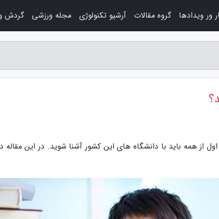
 ور ویدادها
گروه مقالات
آرشیو تکنولوژی
مجله ورزشی
گردش و 
د؟
ول از همه باید با دانشگاه های این کشور آشنا شوید. در این مقاله در