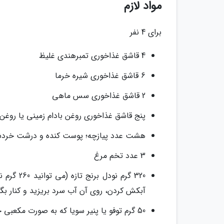
مواد لازم
برای 4 نفر
4 قاشق غذاخوری تمبرهندی غلیظ
6 قاشق غذاخوری شیره خرما
2 قاشق غذاخوری سس ماهی
پنج قاشق غذاخوری روغن بادام زمینی یا روغن 
هشت عدد پیازچه؛ پوست کنده و درشت خرد
3 عدد تخم مرغ
آبکش کردن، روی آن آب سرد بریزید و کنار بگذ
50 گرم توفو یا پنیر سویا که به صورت مکعبی خرد شده باشند