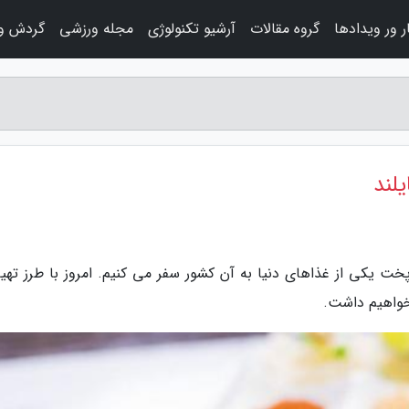
 ور ویدادها
گروه مقالات
آرشیو تکنولوژی
مجله ورزشی
گردش و 
لند
خت یکی از غذاهای دنیا به آن کشور سفر می کنیم. امروز با طرز تهیه
 خواهیم داشت.