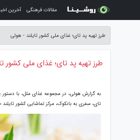
مقالات فرهنگی
آخرین اخبار
طرز تهیه پد تای؛ غذای ملی کشور تایلند - هولی
طرز تهیه پد تای؛ غذای ملی کشور تای
به گزارش هولی، در مجموعه غذای ملل، با دستور پ
تای، سفری به بانکوک، مرکز تماشایی کشور تایلند