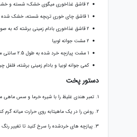
2 قاشق غذاخوری میگوی خشک؛ شسته و خشک شده
1 قاشق چای خوری تربچه شسته، خشک شده و کاملا ریزشده
2 قاشق غذاخوری بادام زمینی برشته که به صورت درشت، خرد شده باشند
2 مشت جوانه لوبیا
1 مشت پیازچه خرد شده به طول 2.5 سانتی متر
کمی جوانه لوبیا و بادام زمینی برشته، فلفل چی
دستور پخت
1. تمبر هندی غلیظ را با شیره خرما و سس ماهی مخلوط کنید تا شیره کاملا در آن ها حل گردد. سپس آن را کنار بگذارید.
2. روغن را در یک ماهیتابه روی حرارت میانه گرم کنید.
3. پیازچه های خردشده را سرخ کنید تا تغییر رنگ بدهند.