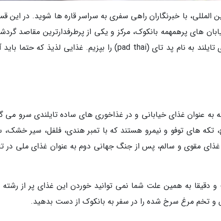
 المللی، با خبرنگاران راهی سفری به سراسر قاره ها شوید. در این ق
ت به خیابان های پرهمهمه بانکوک، مرکز و یکی از پرطرفدارترین مقاصد گرد
تایلند سفر کنیم و مشهورترین و محبوب ترین غذای تایلند به نام پد تای (pad thai) را بپزیم. غذایی لذیذ که حتم
به عنوان غذای خیابانی و در غذاخوری های ساده تایلندی سرو می گر
، تکه های توفو و نیمرو هستند که با تمبر هندی، فلفل، سیر خشک،
 غذای مقوی و سالم، پس از جنگ جهانی دوم به عنوان غذای ملی در تای
و دقیقا به همین علت شما نمی توانید خوردن این غذای پر از رشته 
 و تخم مرغ سرخ شده را در سفر به بانکوک از دست بدهید.