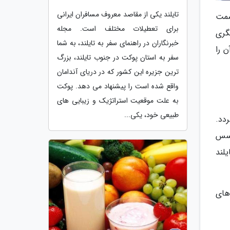
تایلند یکی از مقاصد معروف مسافران ایرانی
سمت
برای تعطیلات مختلف است. مجله
شگری
خبرنگاران در راهنمای سفر به تایلند، به شما
ا باید آن را
سفر به استان پوکت در جنوب تایلند، بزرگ
ترین جزیره این کشور که در دریای آندامان
واقع شده است را پیشنهاد می دهد. پوکت
به علت موقعیت استراتژیک و زیبایی های
طبیعی خود، یکی...
دد.
 سس
لند
های