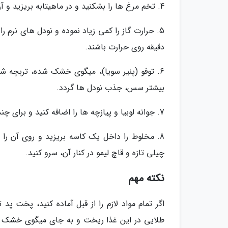
4. تخم مرغ ها را بشکنید و در ماهیتابه بریزید و آن قدر آن ها را هم بزنید تا به شکل تخم مرغ همزده در بیایند.
5. حرارت گاز را کمی زیاد نموده و نودل های نرم ر
دقیقه روی حرارت باشند.
6. توفو (پنیر سویا)، میگوی خشک شده، تربچه شور
بیشتر سس، جذب نودل ها گردد.
7. جوانه لوبیا و پیازچه ها را اضافه کنید و برای چند دقیقه کوتاه هم بزنید.
8. مخلوط را داخل یک کاسه بریزید و روی آن را با 
چیلی تازه و قاچ لیمو در کنار آن، سرو کنید.
نکته مهم
اگر تمام مواد لازم را از قبل آماده کنید، پخت پد
طلایی در این غذا ریخت و به جای میگوی خشک می