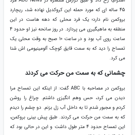
استرالیا رخ داد و طبق گزارش منتشره در ABC News مرد
45 ساله ای که مورد حمله این کروکدیل نهاده شد، ریچارد
بروکمن نام دارد؛ یک فرد محلی که دهه هاست در این
منطقه به ماهیگیری می پردازد. در روز سانحه نیز او حدود 4
ساعت روی آب بود و در ساعت 10 صبح به وقت محلی یک
تمساح را دید که به سمت قایق کوچک آلومینیومی اش شنا
می کرد.
چشمانی که به سمت من حرکت می کردند
بروکمن در مصاحبه با ABC گفت: از اینکه این تمساح مرا
دیدن می کرد، حس وهم انگیزی داشتم. چراغ را روشن
کردم و مجبور شدم تا به داخل آب زل بزنم. دو چشم را دیدم
که به سمت من حرکت می کردند. طبق پیش بینی بروکمن،
این تمساح حدود 4 متر طول داشت و این در حالی بود که