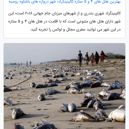
بهترین هتل های 4 و 5 ستاره کالینینگراد؛ شهر دروازه های باشکوه روسیه
کالینینگراد شهری بندری و از شهرهای میزبان جام جهانی 2018 است؛ این
شهر دارای هتل های متنوعی است که با اقامت در هتل های 4 و 5 ستاره
در این شهر می توانید سفری مجلل و لوکس را تجربه کنید.