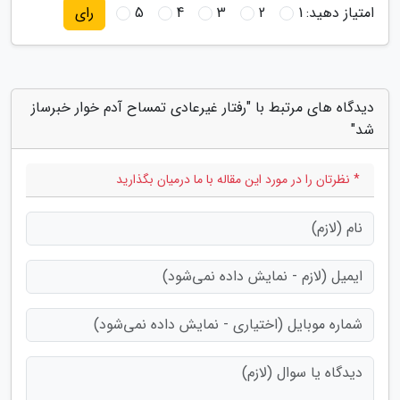
امتیاز دهید:
1
2
3
4
5
رای
دیدگاه های مرتبط با "رفتار غیرعادی تمساح آدم خوار خبرساز
شد"
* نظرتان را در مورد این مقاله با ما درمیان بگذارید