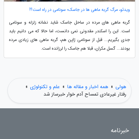
ویدئو، مرگ گربه ماهی ها در جاسک؛ سونامی در راه است؟!
گربه ماهی های مرده در ساحل جاسک شاید نشانه زلزله و سونامی
است. این را اسکندر مقدونی نمی دانست، اما حالا که می دانیم باید
جدی بگیریم... قبل از سونامی ژاپن هم، گربه ماهی های زیادی مرده
بودند... گسل مکران، قبلا هم جاسک را لرزانده است.
هولی
»
همه اخبار و مقاله ها
»
علم و تکنولوژی
»
رفتار غیرعادی تمساح آدم خوار خبرساز شد
خبرنامه