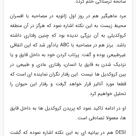
سانحه ترسناکی ختم گردد.
مرد ماهیگیر هم در روز اول ژانویه در مصاحبه با افسران
محیط زیست به این نکته اشاره نمود که هرگز در آن منطقه
کروکدیلی به آن بزرگی ندیده بود که چنین رفتاری داشته
باشد. برنز هم در مصاحبه با ABC یادآور شد که این اتفاقی
غیرطبیعی بوده و گفت: پرتاب کردن خود به داخل قایق و یا
نزدیک شدن به قایق یا انسان، رفتاری عادی و طبیعی در
بین کروکدیل ها نیست. این رفتار نگران نماینده ای است که
قطعا مورد آنالیز قرار خواهد گرفت و رفتار این حیوان را
تحلیل خواهیم کرد.
او در ادامه تاکید نمود که پریدن کروکدیل ها به داخل قایق
ها، معمولا تصادفی است.
DESI هم در بیانیه ای به این نکته اشاره نموده که گشت