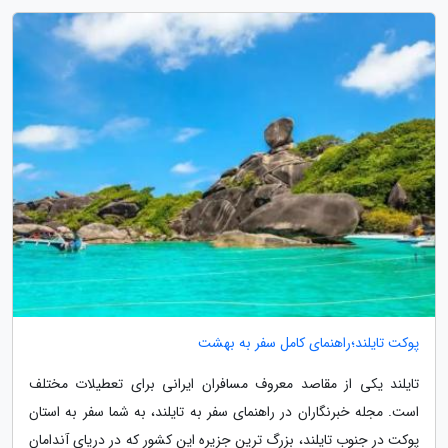
پوکت تایلند؛راهنمای کامل سفر به بهشت
تایلند یکی از مقاصد معروف مسافران ایرانی برای تعطیلات مختلف
است. مجله خبرنگاران در راهنمای سفر به تایلند، به شما سفر به استان
پوکت در جنوب تایلند، بزرگ ترین جزیره این کشور که در دریای آندامان