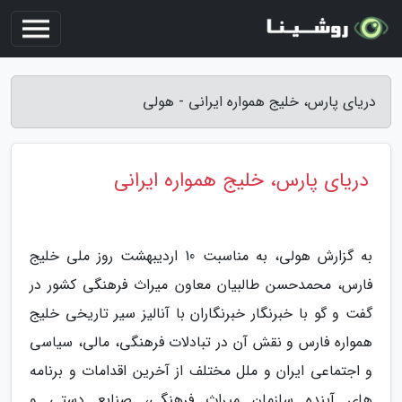
دریای پارس، خلیج همواره ایرانی - هولی
دریای پارس، خلیج همواره ایرانی
به گزارش هولی، به مناسبت 10 اردیبهشت روز ملی خلیج
فارس، محمدحسن طالبیان معاون میراث فرهنگی کشور در
گفت و گو با خبرنگار خبرنگاران با آنالیز سیر تاریخی خلیج
همواره فارس و نقش آن در تبادلات فرهنگی، مالی، سیاسی
و اجتماعی ایران و ملل مختلف از آخرین اقدامات و برنامه
های آینده سازمان میراث فرهنگی، صنایع دستی و