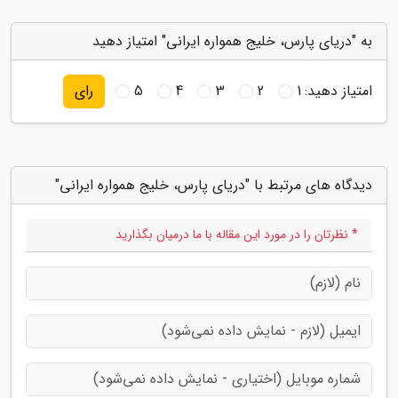
به "دریای پارس، خلیج همواره ایرانی" امتیاز دهید
امتیاز دهید:
1
2
3
4
5
رای
دیدگاه های مرتبط با "دریای پارس، خلیج همواره ایرانی"
* نظرتان را در مورد این مقاله با ما درمیان بگذارید