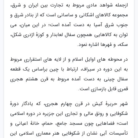
ازجمله شواهد مادی مربوط به تجارت بین ایران و شرق،
مجموعه کالاهای اشکانی و ساسانی است که از بنادر شرق و
جنوب شرق آسیا به دست آمده است؛ در این میان، می
توان به کالاهایی همچون سفال لعابدار و کوزۀ اژدری شکل،
سکه، و مُهرها اشاره نمود.
در محوطه های اوایل اسلام و از لایه های استقراری مربوط
به این دوره در سیراف، ارتباط با چین براساس یک قطعه
سفال چینی به دست آمده مربوط به قرن هشتم هجری
قمری قابل بازسازی است.
شهر حریرۀ کیش در قرن چهارم هجری، که یادگار دورۀ
شکوفایی و رونق مالی و تجاری این جزیره در دوره اسلامی
است؛ فضاهایی چون مسجد جامع، حمام، خانۀ اعیانی و
تأسیسات آبی نشان از شکوفایی هنر معماری اسلامی این