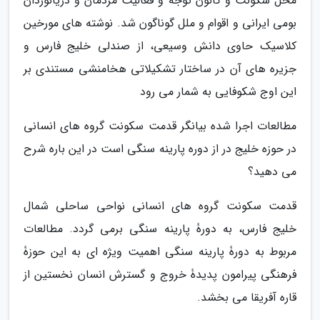
محل سکونت و کانون توجه و فعالیت مردمان و دریانوردان
بومی ایرانی و اقوام و ملل گوناگون شد. نوشته های مورخین
کلاسیک حاوی دانش وسیعی، از صندلی خلیج فارس و
جزیره های آن در ساختار تشکیلاتی هخامنشی مستندی بر
این اوج شکوفایی به شمار می رود
مطالعات اجرا شده بیانگر قدمت سکونت گروه های انسانی
در حوزه خلیج در از دوره پارینه سنگی است در این باره شرح
می دهید؟
قدمت سکونت گروه های انسانی نواحی ساحلی شمال
خلیج فارس، به دورۀ پارینه سنگی برمی گردد. مطالعات
مربوط به دورۀ پارینه سنگی اهمیت ویژه ای به این حوزۀ
فرهنگی پیرامون پدیدۀ خروج و گسترش انسان نخستین از
قاره آفریقا می بخشد.