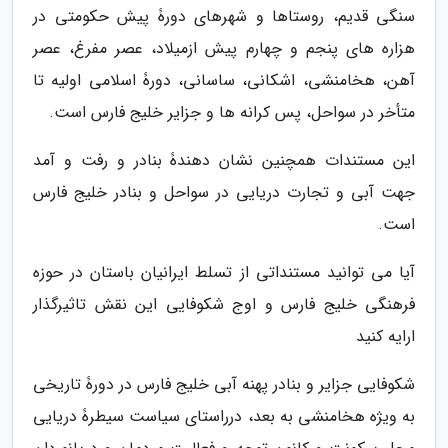
سنگی قدیم، روستاها و شهرهای دورۀ پیش حکومتی در
هزاره های پنجم و چهارم پیش ازمیلاد، عصر مفرغ، عصر
آهن، هخامنشی، اشکانی، ساسانی، دورۀ اسلامی اولیه تا
متأخر در سواحل، پس کرانه ها و جزایر خلیج فارس است.
این مستندات همچنین نشان دهندۀ بنادر و رفت و آمد
جهت آبی و تجارت دریایی در سواحل و بنادر خلیج فارس
است.
آیا می توانید مستنداتی از تسلط ایرانیان باستان در حوزه
فرهنگی خلیج فارس و اوج شکوفایی این نقش تاثیرگذار
ارایه کنید
شکوفایی جزایر و بنادر پهنه آبی خلیج فارس در دورۀ تاریخی
به ویژه هخامنشی به بعد، درراستای سیاست سیطرۀ دریایی