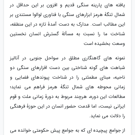
یافته های پارینه سنگی قدیم و افزون بر این حداقل در
شمال تنگۀ هرمز ابزارهای سنگی با فناوری لوالوا مستندی بر
این مطالب است. مدارک به دست آمدۀ تازه در این منطقه،
شناخت ما را نسبت به مسألۀ گسترش انسان نخستین
وسعت بخشیده است
نمونه های گاهنگاری مطلق در سواحل جنوبی در آنالیز
شباهت های گونه شناختی بین دست افزارهای سنگی دو
ناحیه، مبنای مطمئنی را در شناخت پیوندهای فضایی و
زمانی محوطه های شمال تنگۀ هرمز فراهم می نماید؛
مطالعات این دوره، هرچند مربوط به دورۀ زمانی ملت و قوم
ایرانی نیست، اما قدمت حضور انسان در این حوزۀ فرهنگی
را دلالت می نماید.
از جوامع پیچیده ای که به جوامع پیش حکومتی خوانده می