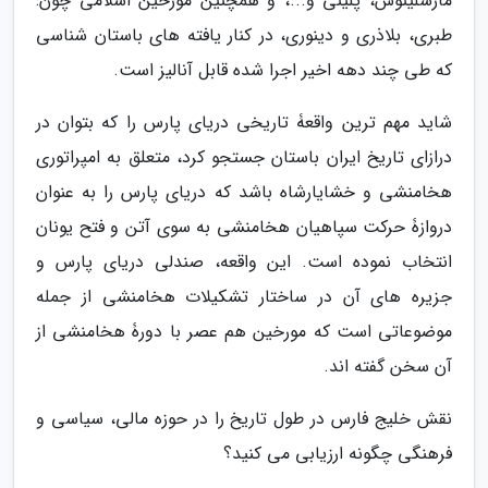
مارسلینوس، پلینی و...، و همچنین مورخین اسلامی چون:
طبری، بلاذری و دینوری، در کنار یافته های باستان شناسی
که طی چند دهه اخیر اجرا شده قابل آنالیز است.
شاید مهم ترین واقعۀ تاریخی دریای پارس را که بتوان در
درازای تاریخ ایران باستان جستجو کرد، متعلق به امپراتوری
هخامنشی و خشایارشاه باشد که دریای پارس را به عنوان
دروازۀ حرکت سپاهیان هخامنشی به سوی آتن و فتح یونان
انتخاب نموده است. این واقعه، صندلی دریای پارس و
جزیره های آن در ساختار تشکیلات هخامنشی از جمله
موضوعاتی است که مورخین هم عصر با دورۀ هخامنشی از
آن سخن گفته اند.
نقش خلیج فارس در طول تاریخ را در حوزه مالی، سیاسی و
فرهنگی چگونه ارزیابی می کنید؟