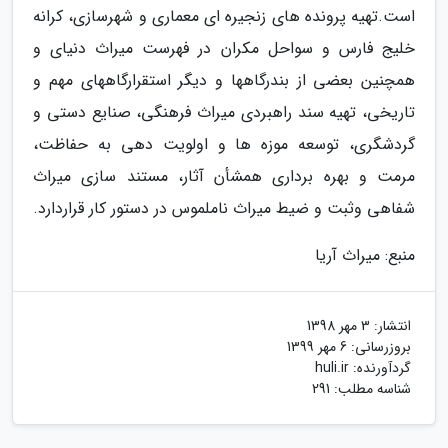
است.تهیه پرونده های زنجیره ای معماری و شهرسازی، کرانه
خلیج فارس و سواحل مکران در فهرست میراث دنیای و
همچنین بعضی از بندرگاهها و دیگر استقرارگاههای مهم و
تاریخی، تهیه سند راهبردی میراث فرهنگی، صنایع دستی و
گردشگری، توسعه موزه ها و اولویت دهی به حفاظت،
مرمت و بهره برداری همشأن آثار، مستند سازی میراث
شفاهی وثبت و ضیط میراث ناملموس در دستور کار قراردارد.
منبع: میراث آریا
انتشار:
3 مهر 1398
بروزرسانی:
6 مهر 1399
گردآورنده:
huli.ir
شناسه مطلب: 291