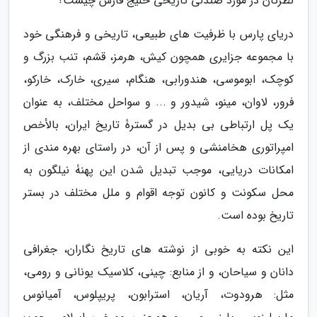
نظرتان در مورد صندلی تاریخی خلیج فارس چیست؟
دریای پارس با ظرفیت های طبیعی، تاریخی و فرهنگی خود
با مجموعه جزایری همچون کیش، هرمز، قشم، تنب بزرگ و
کوچک، ابوموسی، هندورابی، هنگام، سیری، خارک، خارکو،
فرور، لاوان، مینو، شیدور و ... و سواحل مختلف، به عنوان
یک پل ارتباطی بی بدیل در گسترۀ تاریخ ایران، بالأخص
امپراتوری هخامنشی و پس از آن، در راستای بهره مندی از
امکانات دریایی، موجب تبدیل شدن این پهنۀ نیلگون به
محل سکونت و کانون توجه اقوام و ملل مختلف در بستر
تاریخ بوده است.
این نکته به خوبی از نوشته های تاریخ نگاران، جغرافی
دانان و سیاحان، و از منابع: چینی، کلاسیک یونانی و رومی،
مثل: هرودوت، آریان، استرابون، پریپلوس، آمیانوس