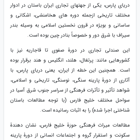
دریای پارس، یکی از جهتهای تجاری ایران باستان در ادوار
مختلف تاریخی ازجمله دوره های هخامنشی، اشکانی و
ساسانی و بویژه در قرون نخستین اسلامی به وسیله بندر
سیراف با شرق دور و خصوصاً بنادر چین بوده است.
این صندلی تجاری در دورۀ صفوی تا قاجاریه نیز با
کشورهایی مانند: پرتغال، هلند، انگلیس و هند برقرار بوده
است. همچنین این خطه از ایران، یعنی دریای پارس، با
آثاری از دورۀ پارینه سنگی، نوسنگی، تاریخی و اسلامی،
شواهد تأثیر و تأثرات فرهنگی از سراسر جنوب شرق آسیا در
سواحل مختلف خلیج فارس (با توجه مطالعات باستان
شناختی اجرا شده) را به اثبات رسانیده است.
مطالعات میراث فرهنگی حوزۀ خلیج فارس، نشان دهندۀ
سکونت و استقرار گروه و اجتماعات انسانی از دورۀ پارینه