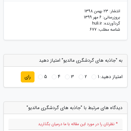
انتشار:
23 بهمن 1398
بروزرسانی:
6 مهر 1399
گردآورنده:
huli.ir
شناسه مطلب: 677
به "جاذبه های گردشگری مالدیو" امتیاز دهید
امتیاز دهید:
1
2
3
4
5
رای
دیدگاه های مرتبط با "جاذبه های گردشگری مالدیو"
* نظرتان را در مورد این مقاله با ما درمیان بگذارید