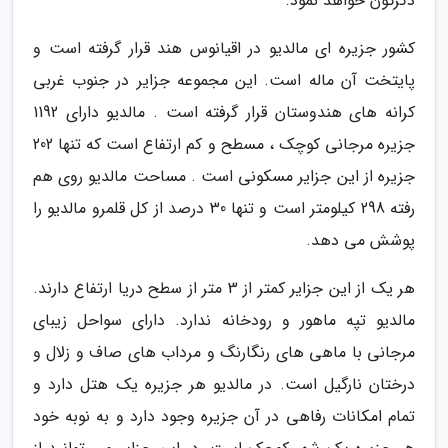
دگرگون خواهد نمود.
کشور جزیره ای مالدیو در اقیانوس هند قرار گرفته است و
پایتخت آن ماله است. این مجموعه جزایر در جنوب غربی
کرانه های هندوستان قرار گرفته است . مالدیو دارای 1192
جزیره مرجانی کوچک ، مسطح و کم ارتفاع است که تنها 202
جزیره از این جزایر مسکونی است . مساحت مالدیو روی هم
رفته 298 کیلومتر است و تنها 30 درصد از کل قلمرو مالدیو را
پوشش می دهد.
هر یک از این جزایر کمتر از 3 متر از سطح دریا ارتفاع دارند.
مالدیو تپه ماهور و رودخانه ندارد. دارای سواحل زیبای
مرجانی با ماهی های رنگارنگ و مرداب های صاف و زلال و
درختان نارگیل است. در مالدیو هر جزیره یک هتل دارد و
تمام امکانات رفاهی در آن جزیره وجود دارد و به نوبه خود