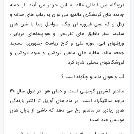
فرودگاه بین المللی ماله به این جزایر می آیند. از جمله
جاذبه های گردشگری مالدیو می توان به رداب های صاف و
زلال و کم عمق فیروزه ای رنگ، سواحل زیبا با شن های
سفید، سفر باقایق های تفریحی و هواپیماهای دریایی،
ورزشهای آبی، موزه ملی و کاخ ریاست جمهوری، مسجد
جمعه ماله، مغازه های ماهی فروشی و میوه فروشی و
فروشگاههای محلی اشاره کرد.
آب و هوای مالدیو چگونه است ؟
مالدیو کشوری گرجهتی است و دمای هوا در طول سال 30
درجه سانتیگراد است. در ماه های آوریل تا اکتبر بارندگی
های زیادی در مالدیو رخ می دهد که ناشی از باران های
موسمی هند است.