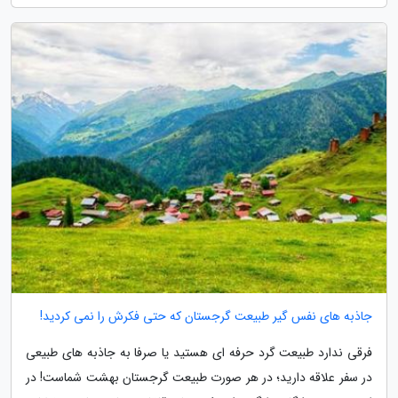
جاذبه های نفس گیر طبیعت گرجستان که حتی فکرش را نمی کردید!
فرقی ندارد طبیعت گرد حرفه ای هستید یا صرفا به جاذبه های طبیعی
در سفر علاقه دارید؛ در هر صورت طبیعت گرجستان بهشت شماست! در