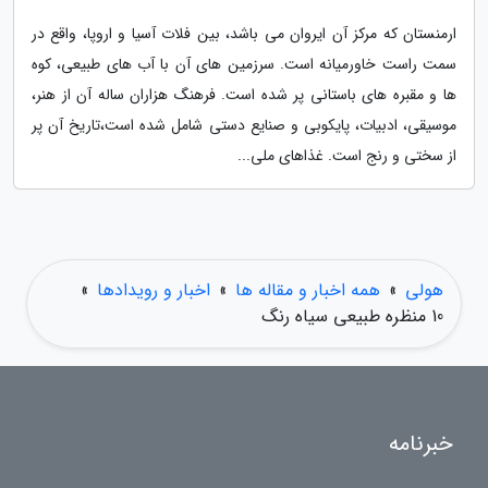
ارمنستان که مرکز آن ایروان می باشد، بین فلات آسیا و اروپا، واقع در
سمت راست خاورمیانه است. سرزمین های آن با آب های طبیعی، کوه
ها و مقبره های باستانی پر شده است. فرهنگ هزاران ساله آن از هنر،
موسیقی، ادبیات، پایکوبی و صنایع دستی شامل شده است،تاریخ آن پر
از سختی و رنج است. غذاهای ملی...
هولی
»
همه اخبار و مقاله ها
»
اخبار و رویدادها
»
10 منظره طبیعی سیاه رنگ
خبرنامه