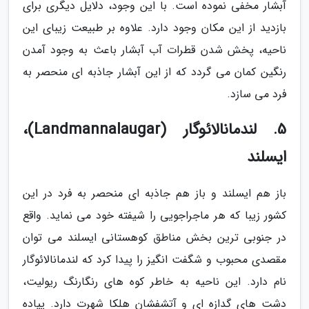
آبشار مخفی نموده است. با این وجود، دلایل دیگری برای
بازدید از این مکان وجود دارد. علاوه بر طبیعت زیبای این
ناحیه، پخش شدن قطرات آب آبشار باعث به وجود آمدن
رنگین کمان می گردد که از این آبشار جاذبه ای منحصر به
فرد می سازد.
5. لندمانالائوگار (Landmannalaugar)،
ایسلند
باز هم ایسلند و باز هم جاذبه ای منحصر به فرد در این
کشور زیبا که هر ماجراجویی را شیفته خود می نماید. واقع
در جنوبی ترین بخش مناطق کوهستانی ایسلند می توان
مقصدی محبوب و شگفت انگیز را پیدا کرد که لندمانالائوگار
نام دارد. این ناحیه به خاطر کوه های رنگارنگ ریولیت،
دشت های گدازه ای و آتشفشان هلکا شهرت دارد. پیاده