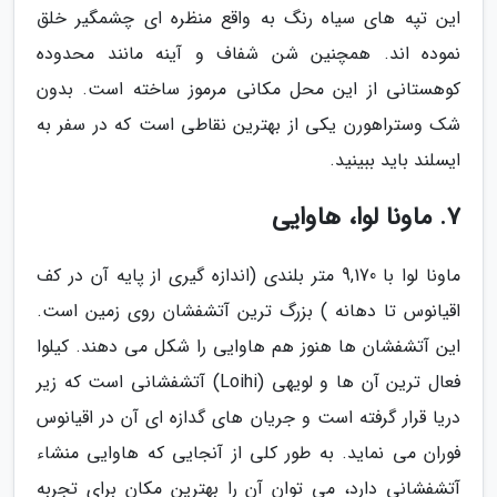
این تپه های سیاه رنگ به واقع منظره ای چشمگیر خلق
نموده اند. همچنین شن شفاف و آینه مانند محدوده
کوهستانی از این محل مکانی مرموز ساخته است. بدون
شک وستراهورن یکی از بهترین نقاطی است که در سفر به
ایسلند باید ببینید.
7. ماونا لوا، هاوایی
ماونا لوا با 9,170 متر بلندی (اندازه گیری از پایه آن در کف
اقیانوس تا دهانه ) بزرگ ترین آتشفشان روی زمین است.
این آتشفشان ها هنوز هم هاوایی را شکل می دهند. کیلوا
فعال ترین آن ها و لویهی (Loihi) آتشفشانی است که زیر
دریا قرار گرفته است و جریان های گدازه ای آن در اقیانوس
فوران می نماید. به طور کلی از آنجایی که هاوایی منشاء
آتشفشانی دارد، می توان آن را بهترین مکان برای تجربه