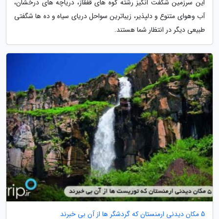
این سرزمین شگفت انگیز رشته کوه های قفقاز، دریاچه های درخشان،
آب وهوای متنوع و دلپذیر، زیباترین سواحل دریای سیاه و ده ها شگفتی
طبیعی دیگر در انتظار شما هستند.
5 مکان دیدنی ارمنستان که گردشگر ها از آن بی خبرند