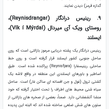
گدازه قرمز) دیدن نمایند.
9. رینیس درانگار (Reynisdrangar)،
روستای ویک آی میردال (Vík í Mýrdal)،
ایسلند
رینیس درانگار یک پشته دریایی مرموز بازالتی است که روی
ساحل جنوبی کشور ایسلند قرار گرفته است و روی خط
ساحلی رینیسفارا (Reynisfjara) پراکنده شده است. طبق
اساطیر و باورهای ایسلندی این منطقه در واقع لاشه یک
کشتی ترول (غول و جن افسانه ای ساکن غار) است. ساحل
سیاه شنی محیط های اطراف را تحت اختیار گرفته که خود
منشا آتشفشانی دارد. ضمناً، بعضی از صخره های بازالتی از
ستون های شش ضلعی ساخته شده اند که البته این پدیده