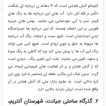
کلیماتو آتش فشانی است که 3 دهانه ی دریاچه ای شگفت
انگیز در قله اش دارد. آب های این دریاچه ها به رنگ های
قرمز، سبز یا آبی خودنمایی می نمایند. بومی های جزیره
فلورس بر این اعتقاد هستند که این دریاچه ها استراحتگاه
ابدی اجدادشان است. طبق سنت و اعتقاد، رنگ آب دریاچه
ها مربوط به خلق و خوی ارواح است. هیچ کس نمی تواند
رنگ این آب ها را پیش بینی کند چرا که گاهی به رنگ سیاه
و سفید تغییر می نمایند. علت این تغییر رنگ ، دودی است
که از آتش فشان و بر اثر فعالیت های شیمیایی ایجاد می
گردد. بدون شک این مکان، نقطه ای منحصر به فرد روی این
کره خاکی است. به علاوه پارک ملی که آتش فشان در آن
واقع شده است، ارزش بازدید بالایی دارد.
2. گذرگاه ساحلی جیانت، شهرستان آنتریم،