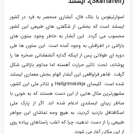
(Skaftafell)، ایسلند
اسوارتیفوس یا بلک فال، آبشاری منحصر به فرد در کشور
ایسلند است که بخشی از شگفتی های طبیعی این کشور
محسوب می گردد. این آبشار به خاطر وجود ستون های
بازالتی در اطرافش به وجود آمده است. این ستون ها طی
دوره ای طولانی پس از اینکه گدازه آتشفشانی صخره ها را
پوشاند، تحت تاثیر حرارت آهسته اما مداوم بازالتی شکل
گرفت. ظاهر فراواقعی این آبشار الهام بخش معماری ایسلند
شده است. کلیسای Hallgrímskirkja و تئاتر ملی این کشور،
مشهورترین مثال هایی از این دست هستند که به خوبی با
مناظر زیبای ایسلندی ادغام شده اند. اگر از پارک ملی
اسکافتافل بازدید کردید، به هیچ وجه تماشای این جواهر
طبیعی را از دست ندهید، چرا که اغلب راستاهای پیاده روی
از این مکان آغاز می شوند.