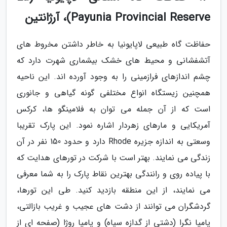
Payunia Provincial Reserve)، آرژانتین
حفاظت گاه طبیعی لاپایونیا به خاطر داشتن مخروط های
آتشفشانی و محیط های خشک بیشماری شهرت دارد که
چشم اندازهای فرازمینی را به وجود آورده اند. این ناحیه
همچنین زیستگاه انواع مختلفی گونه گیاهی و جانوری
است که از آن جمله می توان به فلامینگو ها، کرکس
آمریکایی و مارهای زهردار اشاره نمود. این پارک تقریبا
وسعتی به اندازه جزیره Rhode دارد و حدود 150 نفر در آن
زندگی می نمایند. بهتر است با شرکت در تورهای هدایت که
با پیاده روی و رانندگی بهترین نقاط پارک را به شما معرفی
می نمایند، از این منطقه بازدید کنید. طی این تورها،
گردشگران می توانند از دشت های عجیب و غریب بازالتی،
پامپا نگرا (دشتی از گدازه سیاه) و پامپا روژا (صفحه ای از