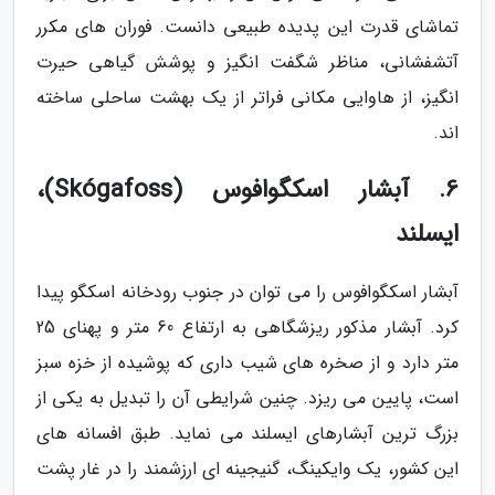
تماشای قدرت این پدیده طبیعی دانست. فوران های مکرر
آتشفشانی، مناظر شگفت انگیز و پوشش گیاهی حیرت
انگیز، از هاوایی مکانی فراتر از یک بهشت ساحلی ساخته
اند.
6. آبشار اسکگوافوس (Skógafoss)،
ایسلند
آبشار اسکگوافوس را می توان در جنوب رودخانه اسکگو پیدا
کرد. آبشار مذکور ریزشگاهی به ارتفاع 60 متر و پهنای 25
متر دارد و از صخره های شیب داری که پوشیده از خزه سبز
است، پایین می ریزد. چنین شرایطی آن را تبدیل به یکی از
بزرگ ترین آبشارهای ایسلند می نماید. طبق افسانه های
این کشور، یک وایکینگ، گنیجینه ای ارزشمند را در غار پشت