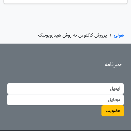
هولی
»
پرورش کاکتوس به روش هیدروپونیک
خبرنامه
عضویت