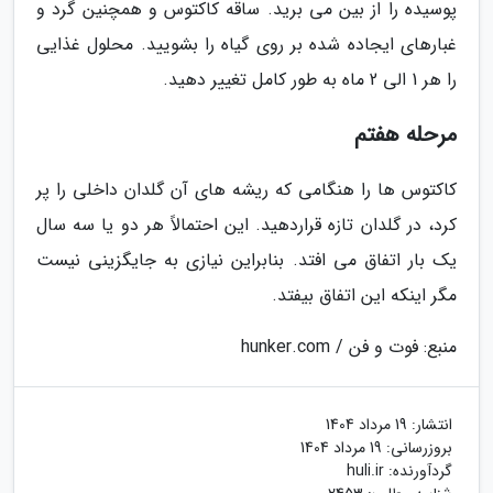
پوسیده را از بین می برید. ساقه کاکتوس و همچنین گرد و
غبارهای ایجاده شده بر روی گیاه را بشویید. محلول غذایی
را هر 1 الی 2 ماه به طور کامل تغییر دهید.
مرحله هفتم
کاکتوس ها را هنگامی که ریشه های آن گلدان داخلی را پر
کرد، در گلدان تازه قراردهید. این احتمالاً هر دو یا سه سال
یک بار اتفاق می افتد. بنابراین نیازی به جایگزینی نیست
مگر اینکه این اتفاق بیفتد.
منبع: فوت و فن / hunker.com
انتشار:
19 مرداد 1404
بروزرسانی:
19 مرداد 1404
گردآورنده:
huli.ir