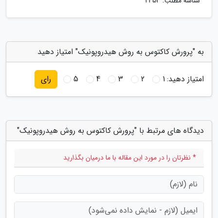
شناسه مطلب: 2453
به "پرورش کاکتوس به روش هیدروپونیک" امتیاز دهید
امتیاز دهید:
1
2
3
4
5
رای
دیدگاه های مرتبط با "پرورش کاکتوس به روش هیدروپونیک"
* نظرتان را در مورد این مقاله با ما درمیان بگذارید