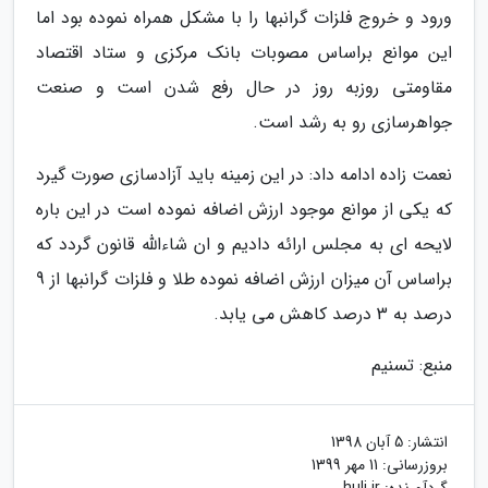
ورود و خروج فلزات گرانبها را با مشکل همراه نموده بود اما
این موانع براساس مصوبات بانک مرکزی و ستاد اقتصاد
مقاومتی روزبه روز در حال رفع شدن است و صنعت
جواهرسازی رو به رشد است.
نعمت زاده ادامه داد: در این زمینه باید آزادسازی صورت گیرد
که یکی از موانع موجود ارزش اضافه نموده است در این باره
لایحه ای به مجلس ارائه دادیم و ان شاءالله قانون گردد که
براساس آن میزان ارزش اضافه نموده طلا و فلزات گرانبها از 9
درصد به 3 درصد کاهش می یابد.
منبع: تسنیم
انتشار:
5 آبان 1398
بروزرسانی:
11 مهر 1399