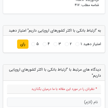
گردآورنده:
huli.ir
شناسه مطلب: 417
به "ارتباط بانکی با اکثر کشورهای اروپایی داریم" امتیاز دهید
امتیاز دهید:
1
2
3
4
5
رای
دیدگاه های مرتبط با "ارتباط بانکی با اکثر کشورهای اروپایی
داریم"
* نظرتان را در مورد این مقاله با ما درمیان بگذارید